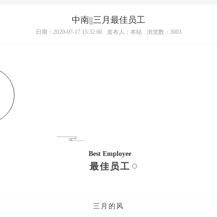
中南||三月最佳员工
日期：2020-07-17 15:32:00
发布人：本站
浏览数：3003
月
Best Employee
最佳员工
三月的风