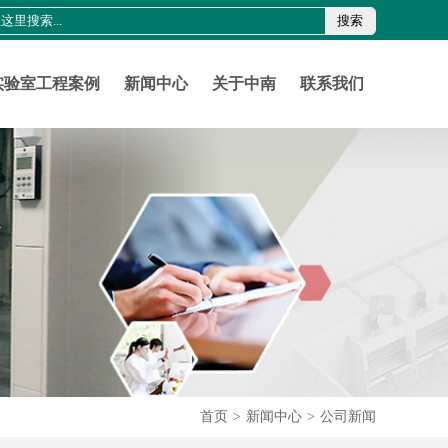
搜索
0755-21011816
szznlab@qq.com
实验室工程案例
新闻中心
关于中南
联系我们
首页
>
新闻中心
>
公司新闻