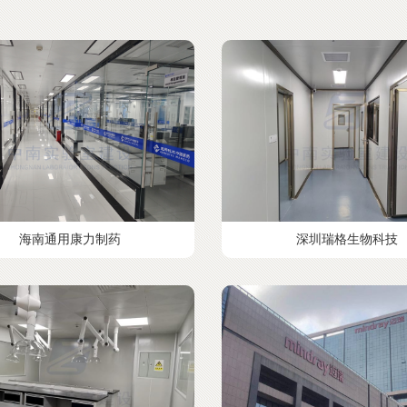
海南通用康力制药
深圳瑞格生物科技