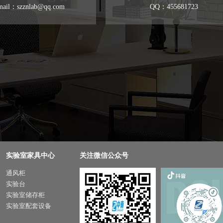
mail：szznlab@qq.com
QQ：455681723
实验室家具中心
关注微信公众号
通风柜
实验台
实验室储存柜
实验室配套设备