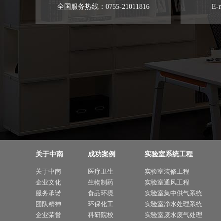
全国服务热线：0755-21011816
E-
关于中南
成功案例
实验室系统工程
关于中南
医疗卫生
实验室装修工程
企业文化
生物制药
实验室通风工程
服务承诺
食品环境
实验室集中供气系统
团队精神
环保化工
实验室净水处理系统
企业荣誉
科研院校
实验室废水废气处理