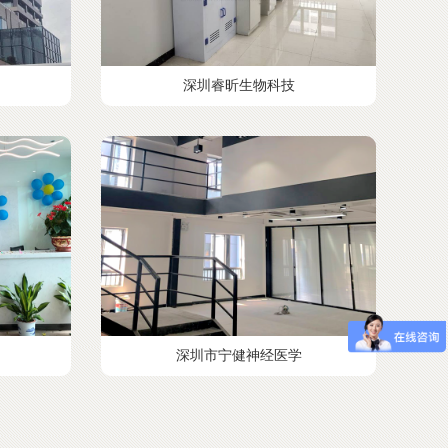
深圳睿昕生物科技
深圳市宁健神经医学