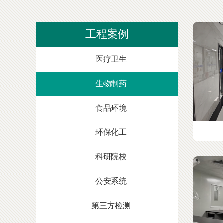
工程案例
医疗卫生
生物制药
食品环境
环保化工
科研院校
公安系统
第三方检测