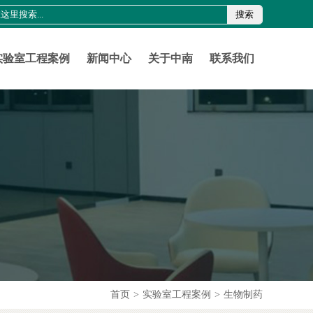
搜索
0755-21011816
szznlab@qq.com
实验室工程案例
新闻中心
关于中南
联系我们
首页
>
实验室工程案例
>
生物制药