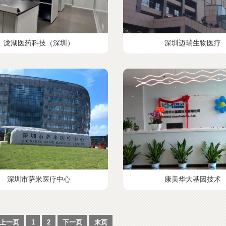
泷湖医药科技（深圳）
深圳迈瑞生物医疗
深圳市萨米医疗中心
康美华大基因技术
上一页
1
2
下一页
末页