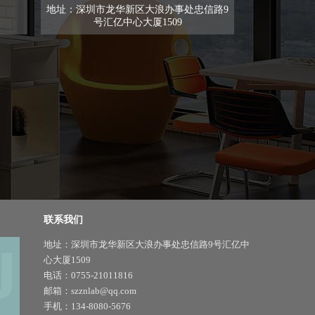
地址：深圳市龙华新区大浪办事处忠信路9
号汇亿中心大厦1509
联系我们
地址：深圳市龙华新区大浪办事处忠信路9号汇亿中
心大厦1509
电话：0755-21011816
邮箱：szznlab@qq.com
手机：134-8080-5676