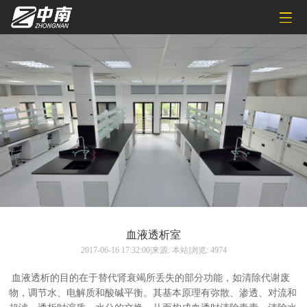
血液透析室
2017-06-16 17:32:00|来源: 本站|浏览: 4974
血液透析的目的在于替代肾衰竭所丢失的部分功能，如清除代谢废
物，调节水、电解质和酸碱平衡。其基本原理有弥散、渗透、对流和