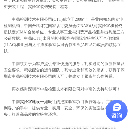
有：PCR实验室通风系统，实验室家居，实验室基础建设，实验室台
柜安装工程，实验室装饰安装工程等。
中鼎检测技术有限公司(CTT)成立于2006年，是业内知名的专业
检测机构，中国合格评定国家认可委员会(CNAS)认可实验室和省资
质认定(CMA)合格单位，专业从事工业与消费产品检测并出具第三方
公证数据。中鼎(CTT)出具的检测报告在国际实验室认可合作组织
(ILAC)和亚洲与太平洋实验室认可合作组织(APLAC)成员内获得互
认。
中南致力于为客户提供专业便捷的服务，扎实过硬的服务质量及
安全要求、积极配合的运作团队，其专业化和高效的服务，获得了深
圳市中鼎检测技术有限公司的认可，并建立了紧密的合作关系。
再次感谢深圳市中鼎检测技术有限公司对中南的支持与认可！
中南实验室建设
一如既往的把实验室项目执行落地， 完美的交
到客户的手中，提供专业、实用、安全、环保的实验室技术支持与服
务，打造高品质的实验室环境。