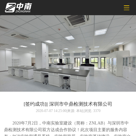
[签约成功]|| 深圳市中鼎检测技术有限公司
2020-07-07 14:25:00|来源: 本站|浏览: 3370
2020年7月2日，中南实验室建设（简称：ZNLAB）与深圳市中
鼎检测技术有限公司双方达成合作协议！此次项目主要的服务内容