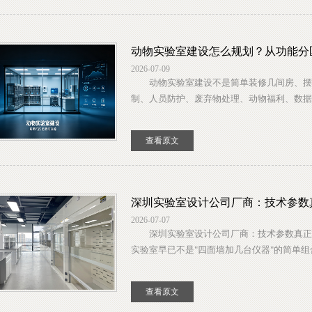
动物实验室建设怎么规划？从功能分
2026-07-09
动物实验室建设不是简单装修几间房、摆放
制、人员防护、废弃物处理、动物福利、数据管
查看原文
深圳实验室设计公司厂商：技术参数
2026-07-07
深圳实验室设计公司厂商：技术参数真正
实验室早已不是"四面墙加几台仪器"的简单组合
查看原文