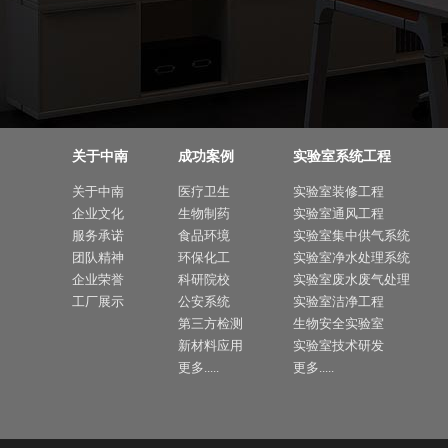
关于中南
成功案例
实验室系统工程
关于中南
医疗卫生
实验室装修工程
企业文化
生物制药
实验室通风工程
服务承诺
食品环境
实验室集中供气系统
团队精神
环保化工
实验室净水处理系统
企业荣誉
科研院校
实验室废水废气处理
工厂展示
公安系统
实验室洁净工程
第三方检测
生物安全实验室
新材料应用
实验室技术研发
更多.....
更多.....