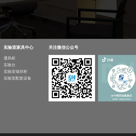
实验室家具中心
关注微信公众号
通风柜
实验台
实验室储存柜
实验室配套设备