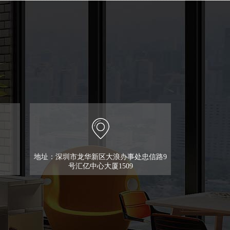
地址：深圳市龙华新区大浪办事处忠信路9
号汇亿中心大厦1509