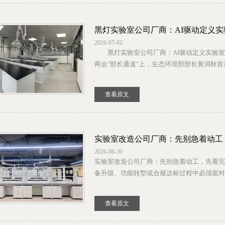
黑灯实验室公司厂商：AI驱动定义
2026-07-02
黑灯实验室公司厂商：AI驱动定义实验室
两会"部长通道"上，生态环境部部长黄润秋首次
查看原文
实验室改造公司厂商：先别急着动工
2026-06-30
实验室改造公司厂商：先别急着动工，先看
备升级、功能转型或合规达标过程中必须面对的
查看原文