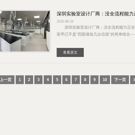
深圳实验室设计厂商：没全流程能力
2026-06-26
深圳实验室设计厂商：没全流程能力正在
室早已不是"四面墙加几台仪器"的简单组合——
查看原文
上一页
1
2
3
4
5
6
7
8
9
10
下一页