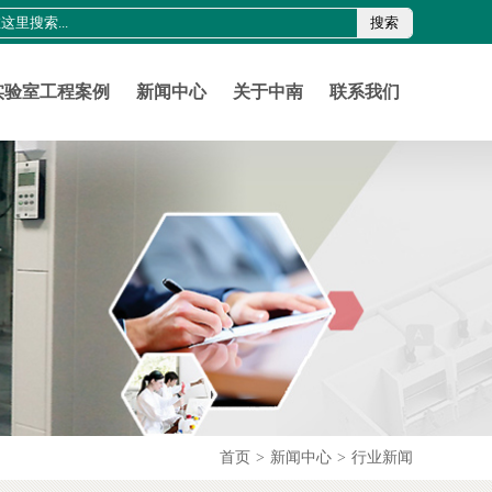
搜索
0755-21011816
szznlab@qq.com
实验室工程案例
新闻中心
关于中南
联系我们
首页
>
新闻中心
>
行业新闻