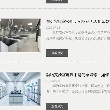
黑灯实验室公司：AI驱动无人化智
2026-07-22
黑灯实验室公司：AI驱动无人化智慧实验
用穿白大褂来回跑，机器自己就能完成所有检测
查看原文
动物实验室建设不是简单装修：如何
2026-07-16
动物实验室只要安装空调、摆放笼架、设置
看起来十分整洁，正式运行后却频繁出现气味扩
查看原文