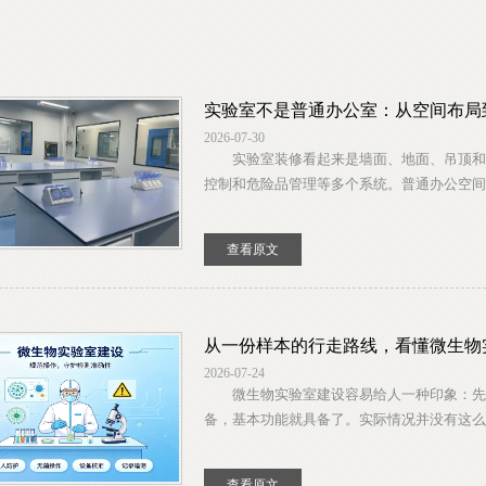
实验室不是普通办公室：从空间布局
2026-07-30
实验室装修看起来是墙面、地面、吊顶和家
控制和危险品管理等多个系统。普通办公空间关
查看原文
从一份样本的行走路线，看懂微生物
2026-07-24
微生物实验室建设容易给人一种印象：先划
备，基本功能就具备了。实际情况并没有这么
查看原文