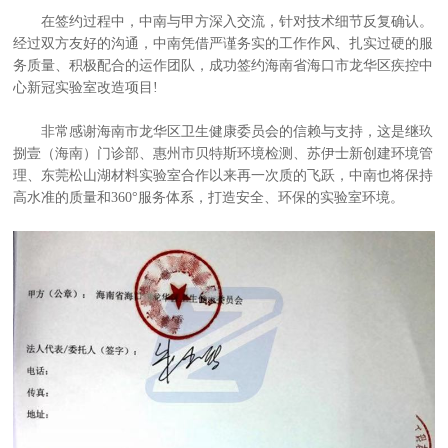
在签约过程中，中南与甲方深入交流，针对技术细节反复确认。
经过双方友好的沟通，中南凭借严谨务实的工作作风、扎实过硬的服
务质量、积极配合的运作团队，成功签约海南省海口市龙华区疾控中
心新冠实验室改造项目!
非常感谢海南市龙华区卫生健康委员会的信赖与支持，这是继玖
捌壹（海南）门诊部、惠州市贝特斯环境检测、苏伊士新创建环境管
理、东莞松山湖材料实验室合作以来再一次质的飞跃，中南也将保持
高水准的质量和360°服务体系，打造安全、环保的实验室环境。