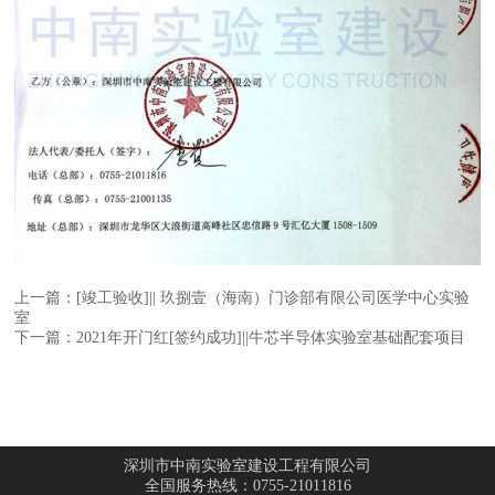
上一篇：[竣工验收]|| 玖捌壹（海南）门诊部有限公司医学中心实验
室
下一篇：2021年开门红[签约成功]||牛芯半导体实验室基础配套项目
深圳市中南实验室建设工程有限公司
全国服务热线：0755-21011816