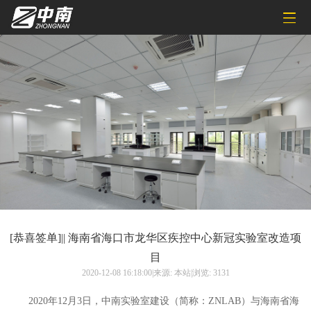
[恭喜签单]|| 海南省海口市龙华区疾控中心新冠实验室改造项
目
2020-12-08 16:18:00|来源: 本站|浏览: 3131
2020年12月3日，中南实验室建设（简称：ZNLAB）与海南省海