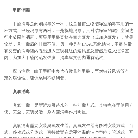
甲醛消毒
甲醛消毒是药剂消毒的一种，也是当前生物洁净室消毒常用的一
种方式。甲醛消毒有两种：一是就地消毒，只对洁净室的局部空间进
行小范围的消毒，可采用甲醛直接在室内蒸发（或加热蒸发），效果
较差，且消毒后的排毒不便。另一种是与HVAC系统结合，甲醛从带
有夹套的消毒罐内溢出进入空调机组的送风点总管然后送入洁净室
内，为加大甲醛的蒸发强度，消毒罐夹套内通有蒸汽。
应当注意，由于甲醛中多含有微量的甲酸，而对镀锌风管等有一
定的腐蚀性，建议采用不锈钢管。
臭氧消毒
臭氧消毒，是新近发展起来的一种消毒方式。其特点在于使用方
便、安全，安装灵活，杀内菌消毒作用明显。
臭氧消毒需要安装臭氧发生器。臭氧发生器有多种安装方式：台
式、移动式或分体式，直接放置在需要消毒的洁净室内；管道式，可