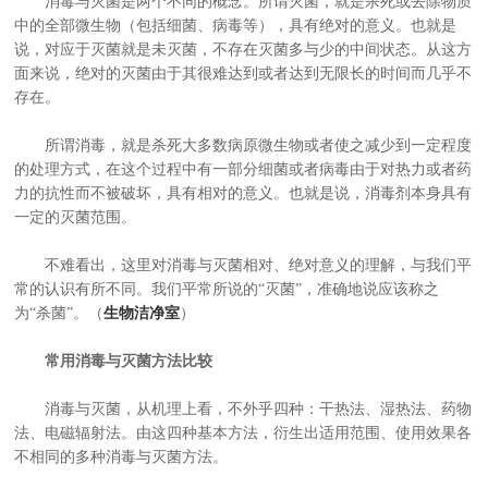
消毒与灭菌是两个不同的概念。所谓灭菌，就是杀死或去除物质
中的全部微生物（包括细菌、病毒等），具有绝对的意义。也就是
说，对应于灭菌就是未灭菌，不存在灭菌多与少的中间状态。从这方
面来说，绝对的灭菌由于其很难达到或者达到无限长的时间而几乎不
存在。
所谓消毒，就是杀死大多数病原微生物或者使之减少到一定程度
的处理方式，在这个过程中有一部分细菌或者病毒由于对热力或者药
力的抗性而不被破坏，具有相对的意义。也就是说，消毒剂本身具有
一定的灭菌范围。
不难看出，这里对消毒与灭菌相对、绝对意义的理解，与我们平
常的认识有所不同。我们平常所说的“灭菌”，准确地说应该称之
为“杀菌”。（
生物洁净室
）
常用消毒与灭菌方法比较
消毒与灭菌，从机理上看，不外乎四种：干热法、湿热法、药物
法、电磁辐射法。由这四种基本方法，衍生出适用范围、使用效果各
不相同的多种消毒与灭菌方法。