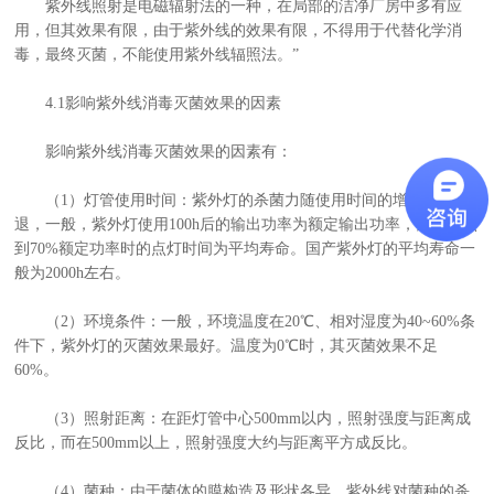
紫外线照射是电磁辐射法的一种，在局部的洁净厂房中多有应
用，但其效果有限，由于紫外线的效果有限，不得用于代替化学消
毒，最终灭菌，不能使用紫外线辐照法。”
4.1影响紫外线消毒灭菌效果的因素
影响紫外线消毒灭菌效果的因素有：
（1）灯管使用时间：紫外灯的杀菌力随使用时间的增加而减
退，一般，紫外灯使用100h后的输出功率为额定输出功率，紫外灯点
到70%额定功率时的点灯时间为平均寿命。国产紫外灯的平均寿命一
般为2000h左右。
（2）环境条件：一般，环境温度在20℃、相对湿度为40~60%条
件下，紫外灯的灭菌效果最好。温度为0℃时，其灭菌效果不足
60%。
（3）照射距离：在距灯管中心500mm以内，照射强度与距离成
反比，而在500mm以上，照射强度大约与距离平方成反比。
（4）菌种：由于菌体的膜构造及形状各异，紫外线对菌种的杀