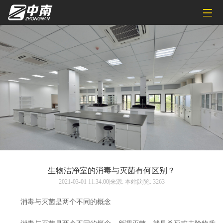
生物洁净室的消毒与灭菌有何区别？
2021-03-01 11:34:00|来源: 本站|浏览: 3263
消毒与灭菌是两个不同的概念