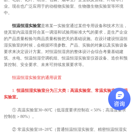
业。现在也广泛应用于的动植物实验室、生物微生物实验室等环境
中。
恒温恒湿实验室
是将某一实验室通过某些专用设备和技术方法，
使其室内温湿度符合某一调湿和试验用标准大气的要求，是生产企业
的产品质量检验与商品质量检验把关的基础设施。在设计建设恒温恒
湿实验室的时候，会根据环境参数、产品、实验的对象以及实验设备
要求来决定设计方案。对恒温恒湿房的整体设计会综合考量基础建
筑、水电、恒温恒湿空调机组、恒温恒湿实验室仪器设备、造价和预
算控制、安全要求、未来可持续发展要求等。
恒温恒湿实验室的通用设置
1.
恒温恒湿实验室分为三大类：高温实验室、常温实验室、低温
实验室。
① 高温实验室30~80℃（低湿度要求控制在＜50%；高湿度要求
控制在＞80%）。
② 常温实验室18~28℃（普通恒温恒湿实验室、精密恒温恒湿实