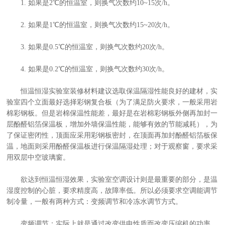
1. 如果是2℃的恒温室，则换气次数约10~15次/h。
2. 如果是1℃的恒温室，则换气次数约15~20次/h。
3. 如果是0.5℃的恒温室，则换气次数约20次/h。
4. 如果是0.2℃的恒温室，则换气次数约30次/h。
恒温恒湿实验室装修材料建议选取保温隔湿性能良好的建材，实
验室四个立面最好选择彩钢复合板（为了满足防火要求，一般采用岩
棉彩钢板。但是岩棉保温性能差，最好是在岩棉彩钢板外侧再加封一
层酚醛铝箔保温板，增加外墙保温性能，能够有效的节能减耗），为
了保证密闭性，顶面应采用彩钢板密封，在顶面再加封酚醛铝箔板保
温，地面则采用酚醛保温板进行保温隔湿处理；对于观察窗，要求采
用双层中空玻璃窗。
欲达到恒温恒湿效果，实验室空调设计则是最重要的部分，是温
湿度控制的心脏，要求精度高，故障率低。所以必须要求空调能调节
制冷量，一般有两种方式：变频调节和冷冻水调节方式。
变频调节：实际上就是通过改变供电性质而改变压缩机的功率，