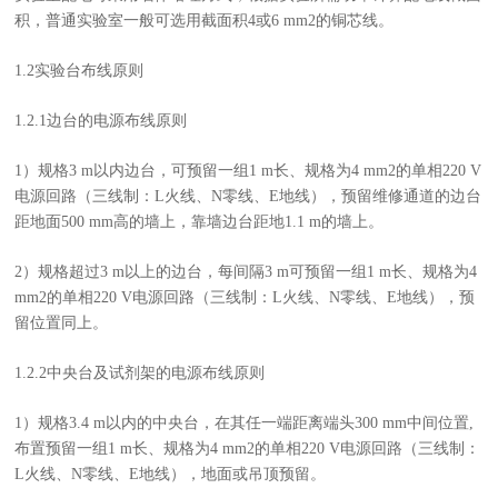
积，普通实验室一般可选用截面积4或6 mm2的铜芯线。
1.2实验台布线原则
1.2.1边台的电源布线原则
1）规格3 m以内边台，可预留一组1 m长、规格为4 mm2的单相220 V
电源回路（三线制：L火线、N零线、E地线），预留维修通道的边台
距地面500 mm高的墙上，靠墙边台距地1.1 m的墙上。
2）规格超过3 m以上的边台，每间隔3 m可预留一组1 m长、规格为4
mm2的单相220 V电源回路（三线制：L火线、N零线、E地线），预
留位置同上。
1.2.2中央台及试剂架的电源布线原则
1）规格3.4 m以内的中央台，在其任一端距离端头300 mm中间位置,
布置预留一组1 m长、规格为4 mm2的单相220 V电源回路（三线制：
L火线、N零线、E地线），地面或吊顶预留。