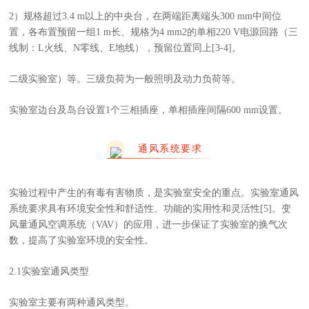
2）规格超过3.4 m以上的中央台，在两端距离端头300 mm中间位
置，各布置预留一组1 m长、规格为4 mm2的单相220 V电源回路（三
线制：L火线、N零线、E地线），预留位置同上[3-4]。
二级实验室）等。三级负荷为一般照明及动力负荷等。
实验室边台及岛台设置1个三相插座，单相插座间隔600 mm设置。
通风系统要求
实验过程中产生的有毒有害物质，是实验室安全的重点。实验室通风
系统要求具有环境安全性和舒适性、功能的实用性和灵活性[5]。变
风量通风空调系统（VAV）的应用，进一步保证了实验室的换气次
数，提高了实验室环境的安全性。
2.1实验室通风类型
实验室主要有两种通风类型。