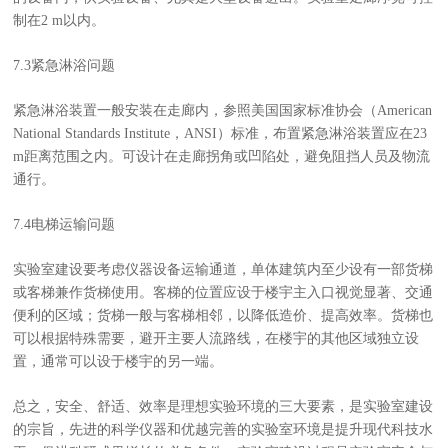
制在2 m以内。
7.3紧急淋浴问题
紧急淋浴装置一般安装在走廊内，参照美国国家标准协会（American
National Standards Institute，ANSI）标准，布置紧急淋浴装置应在23
m距离范围之内。可设计在走廊拐角或凹陷处，避免阻挡人员及物流
通行。
7.4电梯运输问题
实验室建设要考虑仪器设备运输通道，单体建筑内至少设有一部货梯
或客梯兼作货梯使用。客梯的位置应设于楼宇主入口视觉显著、交通
便利的区域；货梯一般与客梯相邻，以降低造价、提高效率。货梯也
可以根据特殊需要，避开主要人流路线，在楼宇的其他区域独立设
置，通常可以设于楼宇的另一端。
总之，安全、舒适、效率是理想实验环境的三大要素，是实验室建设
的宗旨，先进的科学仪器和优越完善的实验室环境是提升现代科技水