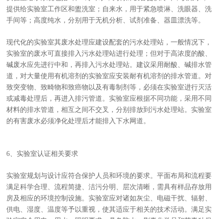
提供给实验室工作区和盥洗室；自来水，用于紧急喷淋、洗眼器、洗
手间等；高度纯水，分别用于无机分析、试剂准备、器皿漂洗等。
现代化的实验室其废水处理应建设配套的污水处理站，一般情况下，
实验室的废水可直接排入污水处理站进行处理；但对于高浓度的酸、
碱废水应先进行中和，再排入污水处理站。建议采用耐酸、碱排水管
道，对大量使用有机溶剂的实验室应安装耐有机溶剂的排水管道。对
致突变物、致畸物和致癌物以及有毒制剂等，必须在实验室进行灭活
或减毒处理后，再进入排污管道。实验室应根据不同功能，采用不同
材料的排水管道，相互之间不交叉，分别排放到污水处理站。实验室
的有害废水必须净化处理后才能排入下水网道。
6、实验室认证相关要求
实验室规划与设计应符合保护人员和环境的要求。平面布局和流程要
满足科学合理、流程简捷、洁污分明、层次清晰，需具有样品存放用
房及相应的环境控制设施。实验室应对诸如灰尘、电磁干扰、辐射、
供电、湿度、温度等予以重视，使其适应于相关的技术活动。满足实