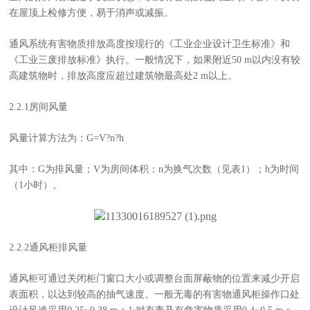
在屋顶上检修方便，易于消声或减振。
通风系统有害物质排放高度按现行的《工业企业设计卫生标准》和
《工业三废排放标准》执行。一般情况下，如果附近50 m以内没有较
高建筑物时，排放高度应超过建筑物最高处2 m以上。
2.2.1房间风量
风量计算方法为：G=V?n?h
其中：G为排风量；V为房间体积；n为换气次数（见表1）；h为时间
（1小时）。
2.2.2通风柜排风量
通风柜可通过关闭柜门窗口大小或调整台面屏蔽物的位置来减少开启
表面积，以达到较高的抽气速度。一般无毒的有害物通风柜操作口处