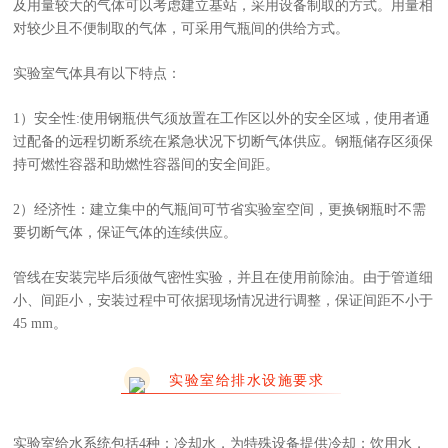
及用量较大的气体可以考虑建立基站，采用设备制取的方式。用量相
对较少且不便制取的气体，可采用气瓶间的供给方式。
实验室气体具有以下特点：
1）安全性:使用钢瓶供气须放置在工作区以外的安全区域，使用者通
过配备的远程切断系统在紧急状况下切断气体供应。钢瓶储存区须保
持可燃性容器和助燃性容器间的安全间距。
2）经济性：建立集中的气瓶间可节省实验室空间，更换钢瓶时不需
要切断气体，保证气体的连续供应。
管线在安装完毕后须做气密性实验，并且在使用前除油。由于管道细
小、间距小，安装过程中可依据现场情况进行调整，保证间距不小于
45 mm。
实验室给排水设施要求
实验室给水系统包括4种：冷却水，为特殊设备提供冷却；饮用水，