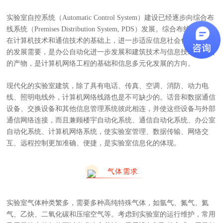
实验室自控系统（Automatic Control System）建设已经逐步向综合布
线系统（Premises Distribution System, PDS）发展。综合布线系统是
在计算机技术和通信技术的基础上，进一步适应信息社会化和国际化
的发展需要，是办公自动化进一步发展和建筑技术与信息技术相结合
的产物，是计算机网络工程的基础和信息多元化发展的方向。
现代化的实验室建筑，除了具有电话、传真、空调、消防、动力电
线、照明电线外，计算机网络线路也是不可缺少的。话音和数据通信
设备、交换设备和其他信息管理系统彼此相连，并使这些设备与外部
通信网络连接，而且兼顾楼宇自动化系统、通信自动化系统、办公室
自动化系统、计算机网络系统，使实验室管理、数据传输、网络交
互、远程控制更加准确、便捷，是实验室信息化的体现。
气体需求
实验室气体种类繁多，需要多种高纯特殊气体，如氩气、氮气、氦
气、乙炔、二氧化碳和压缩空气等。考虑到实验室的运行维护，常用