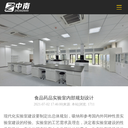
食品药品实验室内部规划设计
2021-07-02 17:46:00|来源: 本站|浏览: 1711
现代化实验室建设要制定出总体规划，吸纳和参考国内外同种性质实
验室建设的经验。实验室的工艺需求及理念，决定着实验室建设的性