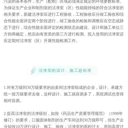
污染的基本条件，生产（配制）区域必须满足规定的环境参数标准。
为保证生产企业和制剂室的洁净室（区）性能能持续的符合洁净室的
相关要求，新建洁净室应进行工程验收，工程验收应分竣工验收和综
合性能全面评定两个阶段进行，竣工验收的检验和调整应在空态或静
态下进行，综合性能全面评定的检测状态由建设、设计和施工单位三
方协商确定，然后由有资质的第三方进行检测。投入使用的洁净室还
应定期对洁净室（区）开展性能检测工作。
洁净室的设计、施工超标准
1.对有万级到30万级要求的由多间洁净室组成的企业，设计、承建方
统一按万级要求去做，这样设计、施工就容易多了，系统调试也变得
相对容易。
2.提高洁净室的洁净级别，如按《药品生产质量管理规范》（1998年
修订）的要求，口服固体制剂的生产车间达到30万级即可，但生产企
业却按10万进行设计、施工、验收；洁净室的面积过大，房间高度过