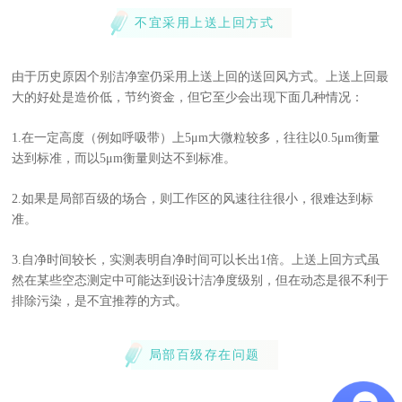
不宜采用上送上回方式
由于历史原因个别洁净室仍采用上送上回的送回风方式。上送上回最
大的好处是造价低，节约资金，但它至少会出现下面几种情况：
1.在一定高度（例如呼吸带）上5μm大微粒较多，往往以0.5μm衡量
达到标准，而以5μm衡量则达不到标准。
2.如果是局部百级的场合，则工作区的风速往往很小，很难达到标
准。
3.自净时间较长，实测表明自净时间可以长出1倍。上送上回方式虽
然在某些空态测定中可能达到设计洁净度级别，但在动态是很不利于
排除污染，是不宜推荐的方式。
局部百级存在问题