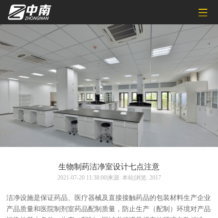
生物制药洁净室设计七点注意
2021-07-20 11:38:00|来源: 本站|浏览: 2017
洁净设施是保证药品、医疗器械及直接接触药品的包装材料生产企业
产品质量和医院制剂室药品配制质量，防止生产（配制）环境对产品