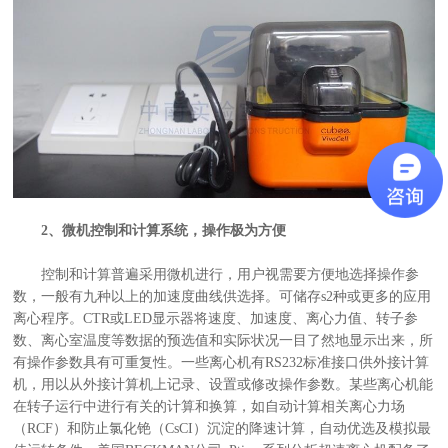
2、微机控制和计算系统，操作极为方便
控制和计算普遍采用微机进行，用户视需要方便地选择操作参
数，一般有九种以上的加速度曲线供选择。可储存s2种或更多的应用
离心程序。CTR或LED显示器将速度、加速度、离心力值、转子参
数、离心室温度等数据的预选值和实际状况一目了然地显示出来，所
有操作参数具有可重复性。一些离心机有RS232标准接口供外接计算
机，用以从外接计算机上记录、设置或修改操作参数。某些离心机能
在转子运行中进行有关的计算和换算，如自动计算相关离心力场
（RCF）和防止氯化铯（CsCI）沉淀的降速计算，自动优选及模拟最