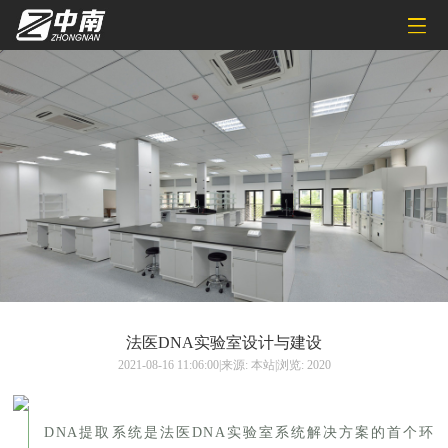
法医DNA实验室设计与建设
2021-08-16 11:06:00|来源: 本站|浏览: 2020
DNA提取系统是法医DNA实验室系统解决方案的首个环