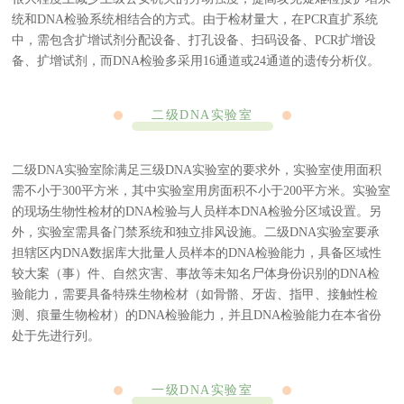
统和DNA检验系统相结合的方式。由于检材量大，在PCR直扩系统
中，需包含扩增试剂分配设备、打孔设备、扫码设备、PCR扩增设
备、扩增试剂，而DNA检验多采用16通道或24通道的遗传分析仪。
二级DNA实验室
二级DNA实验室除满足三级DNA实验室的要求外，实验室使用面积
需不小于300平方米，其中实验室用房面积不小于200平方米。实验室
的现场生物性检材的DNA检验与人员样本DNA检验分区域设置。另
外，实验室需具备门禁系统和独立排风设施。二级DNA实验室要承
担辖区内DNA数据库大批量人员样本的DNA检验能力，具备区域性
较大案（事）件、自然灾害、事故等未知名尸体身份识别的DNA检
验能力，需要具备特殊生物检材（如骨骼、牙齿、指甲、接触性检
测、痕量生物检材）的DNA检验能力，并且DNA检验能力在本省份
处于先进行列。
一级DNA实验室