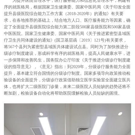
为提升医院管理水平，医疗服务能力和信息化管理水平，构建有
序的就医格局，根据国家卫生健康委、国家中医药局《关于印发全面
提升县级医院综合能力工作方案（2018-2020年）的通知》有关要
求，在各地推荐的基础上，结合地方人口、医疗服务能力等因素，确
定了全面提升县级医院综合能力第二阶段500家县级医院和500家县级
中医医院。国家卫生健康委、国家中医药局《关于推进紧密型县域医
疗卫生共同体建设的通知》(国卫基层函〔2019〕121号)有关要求，
将567个县列为紧密型县域医共体建设试点县。同时为了加快推进分
级诊疗制度建设，形成科学有序的就医格局，提高人民健康水平，进
一步保障和改善民生，国务院办公厅印发《关于推进分级诊疗制度建
设的指导意见》，《意见》指出：到2020年，分级诊疗服务能力全面
提升，基本建立符合国情的分级诊疗制度。国家多项导向政策推动检
验设备的全面提升，分级诊疗政策借助独立医学实验室全面建立医共
体，也将扩大二级医院门诊量，未来二级医院人员短缺的趋势还将不
断加剧，检验设备自动化将帮助医院缓解检验人员短缺的困境。