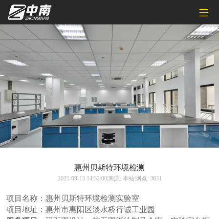
惠州贝斯特环境检测
2021-09-15 14:32:00|来源: 本站|浏览: 3631
项目名称：惠州贝斯特环境检测实验室
项目地址：惠州市惠阳区淡水桥行诚工业园