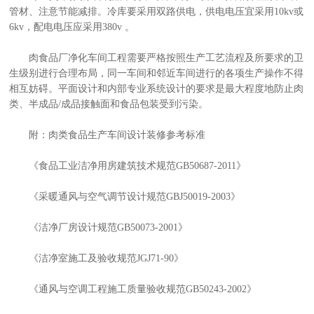
管材、注意节能减排。冷库要采用双路供电，供电电压宜采用10kv或
6kv，配电电压应采用380v 。
肉食品厂净化车间工程需要严格按照生产工艺流程及所要求的卫
生级别进行合理布局，同一车间和邻近车间进行的各项生产操作不得
相互妨碍。平面设计和内部专业系统设计的要求是最大程度地防止肉
类、半成品/成品接触面和食品包装受到污染。
附：肉类食品生产车间设计装修参考标准
《食品工业洁净用房建筑技术规范GB50687-2011》
《采暖通风与空气调节设计规范GBJ50019-2003》
《洁净厂房设计规范GB50073-2001》
《洁净室施工及验收规范JGJ71-90》
《通风与空调工程施工质量验收规范GB50243-2002》