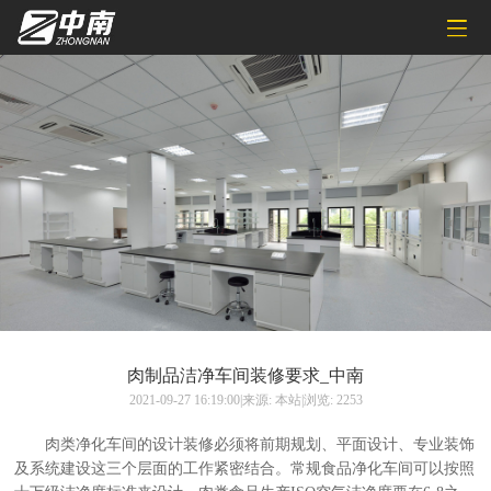
肉制品洁净车间装修要求_中南
2021-09-27 16:19:00|来源: 本站|浏览: 2253
肉类净化车间的设计装修必须将前期规划、平面设计、专业装饰
及系统建设这三个层面的工作紧密结合。常规食品净化车间可以按照