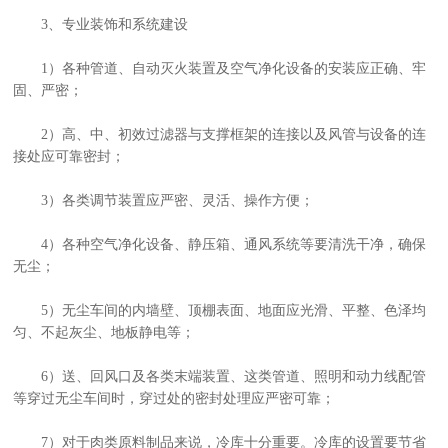
3、专业装饰和系统建设
1）各种管道、自动灭火装置及空气净化设备的安装应正确、牢
固、严密；
2）高、中、初效过滤器与支撑框架的连接以及风管与设备的连
接处应可靠密封；
3）各类调节装置应严密、灵活、操作方便；
4）各种空气净化设备、静压箱、通风系统等要清洗干净，确保
无尘；
5）无尘车间的内墙壁、顶棚表面、地面应光滑、平整、色泽均
匀、不起灰尘、地板静电等；
6）送、回风口及各类末端装置、这类管道、照明和动力线配管
等穿过无尘车间时，穿过处的密封处理应严密可靠；
7）对于肉类原料制品来说，冷库十分重要。冷库的设置要节省