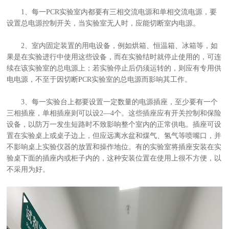
1、每一PCR实验室内都要有三相交流电源和单相交流电源，要
设置总电源控制开关，当实验室无人时，应能切断室内电源。
2、室内固定装置的用电设备，例如烘箱、恒温箱、冰箱等，如
果是在实验进行中使用这些设备，而在实验结时就停止使用的，可连
续在该实验室的总电源上；若实验停止后仍须运转的，则应有专用供
电电源，不至于因切断PCR实验室的总电源而影响其工作。
3、每一实验台上都要设置一定数量的电源插座，至少要有一个
三相插座，单相插座则可以设2—4个。这些插座应有开关控制和保险
设备，以防万一发生短路时不致影响整个室内的正常供电。插座可设
置在实验桌上或桌子边上，但应远离水盆和煤气、氢气等喷嘴口，并
不影响桌上实验仪器的放置和操作地位。有的实验室将插座安装在实
验桌下面的插座内或柜子内的，这种安装位置在使用上很不方便，以
不采用为好。