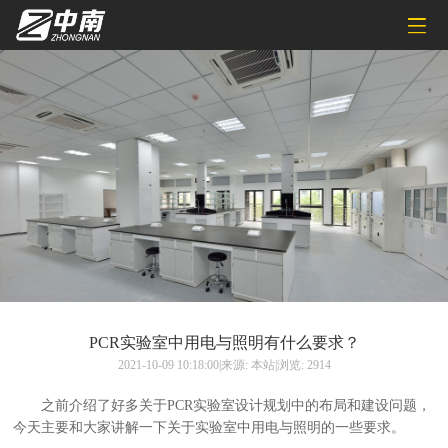
PCR实验室中用电与照明有什么要求？
2021-10-09 10:18:00|来源: 本站|浏览: 2914
之前介绍了好多关于PCR实验室设计规划中的布局和建设问题，
今天主要和大家讲解一下关于实验室中用电与照明的一些要求。