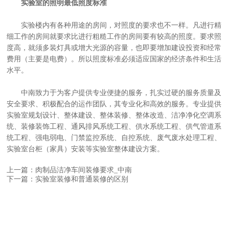
实验室的照明最低照度标准
实验楼内有各种用途的房间，对照度的要求也不一样。凡进行精
细工作的房间就要求比进行粗糙工作的房间要有较高的照度。要求照
度高，就须多装灯具或增大光源的容量，也即要增加建设投资和经常
费用（主要是电费）。所以照度标准必须适应国家的经济条件和生活
水平。
中南致力于为客户提供专业便捷的服务，扎实过硬的服务质量及
安全要求、积极配合的运作团队，其专业化和高效的服务。专业提供
实验室规划设计、整体建设、整体装修、整体改造、洁净净化空调系
统、装修装饰工程、通风排风系统工程、供水系统工程、供气管道系
统工程、强电弱电、门禁监控系统、自控系统、废气废水处理工程、
实验室台柜（家具）安装等实验室整体建设方案。
上一篇：肉制品洁净车间装修要求_中南
下一篇：实验室装修和普通装修的区别