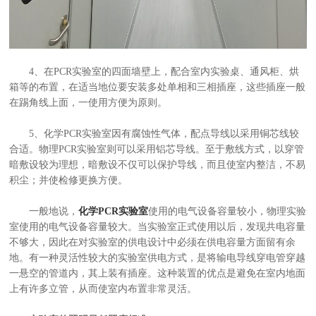
4、在PCR实验室的四面墙壁上，配合室内实验桌、通风柜、烘
箱等的布置，在适当地位要安装多处单相和三相插座，这些插座一般
在踢角线上面，一使用方便为原则。
5、化学PCR实验室因有腐蚀性气体，配点导线以采用铜芯线较
合适。物理PCR实验室则可以采用铝芯导线。至于敷线方式，以穿管
暗敷设较为理想，暗敷设不仅可以保护导线，而且使室内整洁，不易
积尘；并使检修更换方便。
一般地说，
化学PCR实验室
使用的电气设备容量较小，物理实验
室使用的电气设备容量较大。当实验室正式使用以后，发现共电容量
不够大，因此在对实验室的供电设计中必须在供电容量方面留有余
地。有一种灵活性较大的实验室供电方式，是将输电导线穿电管穿越
一悬空的管道内，其上装有插座。这种装置的优点是避免在室内地面
上有许多立管，从而使室内布置非常灵活。