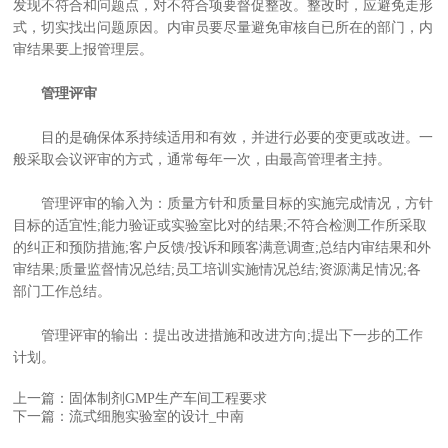
发现不符合和问题点，对不符合项要督促整改。整改时，应避免走形
式，切实找出问题原因。内审员要尽量避免审核自已所在的部门，内
审结果要上报管理层。
管理评审
目的是确保体系持续适用和有效，并进行必要的变更或改进。一
般采取会议评审的方式，通常每年一次，由最高管理者主持。
管理评审的输入为：质量方针和质量目标的实施完成情况，方针
目标的适宜性;能力验证或实验室比对的结果;不符合检测工作所采取
的纠正和预防措施;客户反馈/投诉和顾客满意调查;总结内审结果和外
审结果;质量监督情况总结;员工培训实施情况总结;资源满足情况;各
部门工作总结。
管理评审的输出：提出改进措施和改进方向;提出下一步的工作
计划。
上一篇：固体制剂GMP生产车间工程要求
下一篇：流式细胞实验室的设计_中南