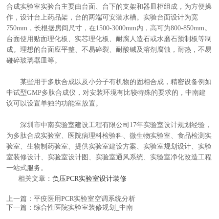
合成实验室实验台主要由台面、台下的支架和器皿柜组成，为方便操
作，设计台上药品架，台的两端可安装水槽。实验台面设计为宽
750mm，长根据房间尺寸，在1500-3000mm内，高可为800-850mm。
台面使用贴面理化板、实芯理化板、耐腐人造石或水磨石预制板等制
成。理想的台面应平整、不易碎裂、耐酸碱及溶剂腐蚀，耐热，不易
碰碎玻璃器皿等。
某些用于多肽合成以及小分子有机物的固相合成，精密设备例如
中试型GMP多肽合成仪，对安装环境有比较特殊的要求的，中南建
议可以设置单独的功能室放置。
深圳市中南实验室建设工程有限公司17年实验室设计规划经验，
为多肽合成实验室、医院病理科检验科、微生物实验室、食品检测实
验室、生物制药验室、提供实验室建设方案、实验室规划设计、实验
室装修设计、实验室设计图、实验室通风系统、实验室净化改造工程
一站式服务。
相关文章：
负压PCR实验室设计装修
上一篇：平疫医用PCR实验室空调系统分析
下一篇：综合性医院实验室装修规划_中南