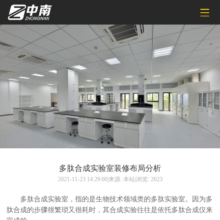
多肽合成实验室装修布局分析
2021-11-23 14:29:00|来源: 本站|浏览: 2023
多肽合成实验室，指的是生物技术领域类的多肽实验室。因为多
肽合成的步骤很繁琐又很耗时，其合成实验往往是依托多肽合成仪来