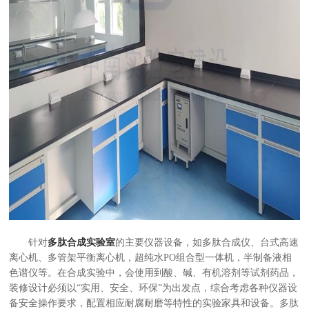
针对
多肽合成实验室
的主要仪器设备，如多肽合成仪、台式高速
离心机、多管架平衡离心机，超纯水PO组合型一体机，半制备液相
色谱仪等。在合成实验中，会使用到酸、碱、有机溶剂等试剂药品，
装修设计必须以“实用、安全、环保”为出发点，综合考虑各种仪器设
备安全操作要求，配置相应耐腐耐磨等特性的实验家具和设备。多肽