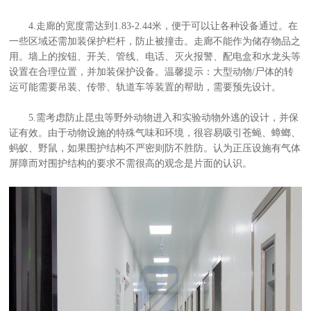
4.走廊的宽度需达到1.83-2.44米，便于可以让各种设备通过。在
一些区域还需加装保护栏杆，防止被撞击。走廊不能作为储存物品之
用。墙上的按钮、开关、管线、电话、灭火报警、配电盒和水龙头等
设置在合理位置，并加装保护设备。温馨提示：大型动物/尸体的转
运可能需要吊装、传带、轨道车等装置的帮助，需要预先设计。
5.需考虑防止昆虫等野外动物进入和实验动物外逃的设计，并保
证有效。由于动物设施的特殊气味和环境，很容易吸引苍蝇、蟑螂、
蚂蚁、野鼠，如果围护结构不严密则防不胜防。认为正压设施有气体
屏障而对围护结构的要求不需很高的观念是片面的认识。