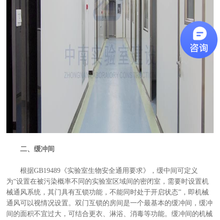
二、缓冲间
根据GB19489《实验室生物安全通用要求》，缓中间可定义
为“设置在被污染概率不同的实验室区域间的密闭室，需要时设置机
械通风系统，其门具有互锁功能，不能同时处于开启状态”，即机械
通风可以视情况设置。双门互锁的房间是一个最基本的缓冲间，缓冲
间的面积不宜过大，可结合更衣、淋浴、消毒等功能。缓冲间的机械