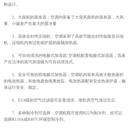
构设计。
2、大面积的蒸发器：空调内装备了大迎风面积的蒸发器，大风
量、小簸差产生最大的显冷量
3、高效全封闭压缩机：空调采用了高效节能全封闭低噪音压缩
机，压缩机内有过热保护器的曲轴加热器。
4、可自动清洗的电极式加湿器"空调机配置电极式加湿器，迅速
产生洁净的蒸汽加湿罐为可自动清洗式。
5、安全可靠的双电极式加热器：空调机内装有高效大散热面积
的电加热器，有效地避免电离效应。电加热器配有安全热保护器，确
保运行安全、稳定。
6、EU4级的空气过滤器可反复清洗，使机房空气清洁无尘。
7、多种制冷剂可选择：空调机既可使用R22为制冷剂，也可以
选择R134A或R407C环保型制冷剂。