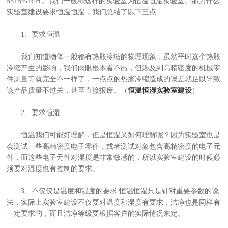
55±5%ＲＨ。我们一般称这样的实验室为恒温恒湿实验室。那为什么
实验室建设要求恒温恒湿，我们总结了以下三点:
1、要求恒温
我们知道物体一般都有热胀冷缩的物理现象，虽然平时这个热胀
冷缩产生的影响，我们肉眼根本看不出，但涉及到高精密度的机械零
件测量等就完全不一样了，一点点的热胀冷缩造成的误差就足以导致
该产品质量不过关，甚至直接报废。（
恒温恒湿实验室建设
）
2、要求恒湿
恒温我们可能好理解，但是恒湿又如何理解呢？因为实验室也是
会测试一些高精密度电子零件，或者测试对象包含高精密度的电子元
件，而这些电子元件对湿度是非常敏感的，所以实验室建设的时候必
须要对湿度也有控制的要求。
3、不仅仅是温度和湿度的要求 恒温恒湿只是针对重要参数的说
法，实际上实验室建设不仅要对温度和湿度有要求，洁净也是同样有
一定要求的，而且洁净等级要根据客户的实际情况来定。