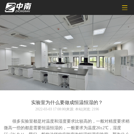
实验室为什么要做成恒温恒湿的？
2022-03-03 17:08:00|来源: 本站|浏览: 2196
很多实验室都是对温度和湿度要求比较高的，一般对精度要求稍
微高一些的都是需要恒温恒湿的，一般要求为温度20±2℃，湿度