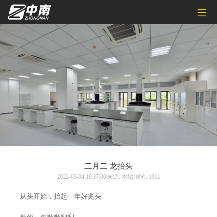
二月二 龙抬头
2022-03-04 16:37:00|来源: 本站|浏览: 1911
从头开始，抬起一年好兆头