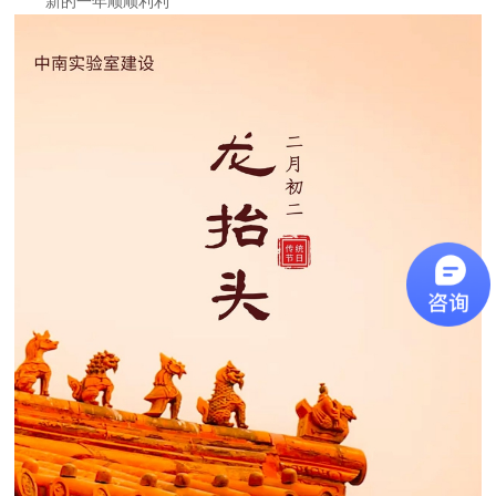
新的一年顺顺利利