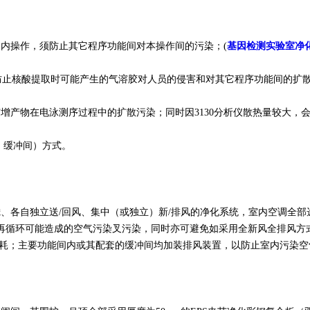
内操作，须防止其它程序功能间对本操作间的污染；(
基因检测实验室净
止核酸提取时可能产生的气溶胶对人员的侵害和对其它程序功能间的扩
物在电泳测序过程中的扩散污染；同时因3130分析仪散热量较大，会提
、缓冲间）方式。
各自独立送/回风、集中（或独立）新/排风的净化系统，室内空调全部选
再循环可能造成的空气污染叉污染，同时亦可避免如采用全新风全排风方
能耗；主要功能间内或其配套的缓冲间均加装排风装置，以防止室内污染