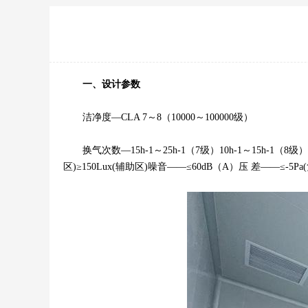
一、设计参数
洁净度—CLA 7～8（10000～100000级）
换气次数—15h-1～25h-1（7级）10h-1～15h-1（
区)≥150Lux(辅助区)噪音——≤60dB（A）压 差——≤-5Pa(