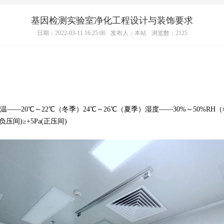
基因检测实验室净化工程设计与装饰要求
日期：2022-03-11 16:25:00
发布人：本站
浏览数：2125
8级）温——20℃～22℃（冬季）24℃～26℃（夏季）湿度——30%～50%RH（
负压间)≥+5Pa(正压间)