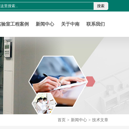
搜索
0755-21011816
szznlab@qq.com
实验室工程案例
新闻中心
关于中南
联系我们
首页
>
新闻中心
>
技术文章