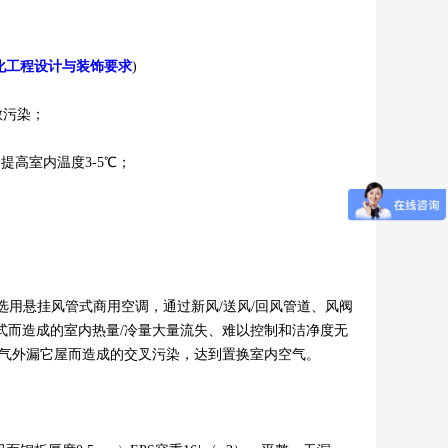
化工程设计与装饰要求
)
散污染；
高室内温度3-5℃；
用悬挂风管式商用空调，通过新风/送风/回风管道、风阀
式而造成的室内热量/冷量大量流失、难以控制和洁净度无
空气外漏它屋而造成的交叉污染，达到置换室内空气。