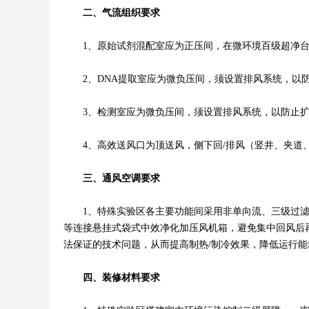
二、气流组织要求
1、原始试剂混配室应为正压间，在微环境百级超净台
2、DNA提取室应为微负压间，须设置排风系统，以防
3、检测室应为微负压间，须设置排风系统，以防止扩增产
4、高效送风口为顶送风，侧下回/排风（竖井、夹道
三、通风空调要求
1、特殊实验区各主要功能间采用非单向流、三级过滤、
等连接悬挂式袋式中效净化加压风机箱，避免集中回风后
法保证的技术问题，从而提高制热/制冷效果，降低运行
四、装修材料要求