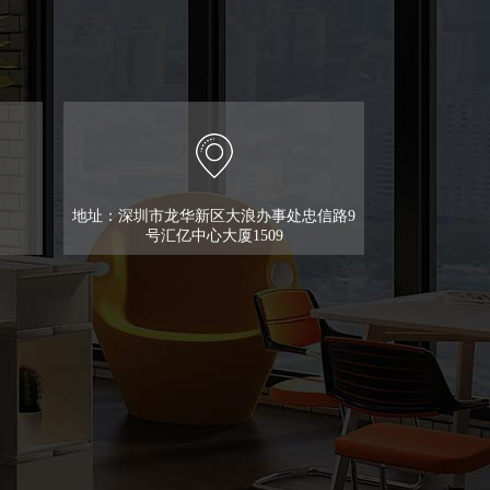
地址：深圳市龙华新区大浪办事处忠信路9
号汇亿中心大厦1509