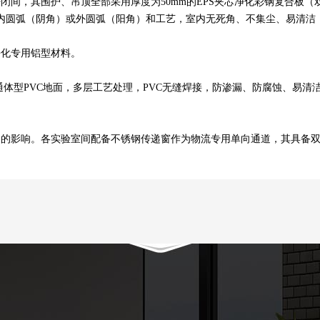
其围护、吊顶全部采用厚度为50mm的EPS夹芯净化彩钢复合板（双面钢板
内圆弧（阴角）或外圆弧（阳角）和工艺，室内无死角、不集尘、易清洁
化专用铝型材料。
型PVC地面，多层工艺处理，PVC无缝焊接，防渗漏、防腐蚀、易清
影响。各实验室间配备不锈钢传递窗作为物流专用单向通道，其具备双