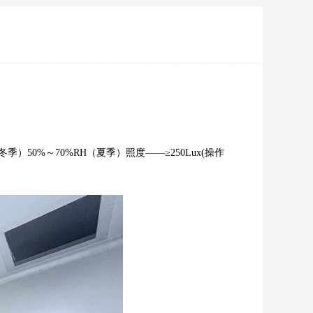
冬季）50%～70%RH（夏季）照度——≥250Lux(操作