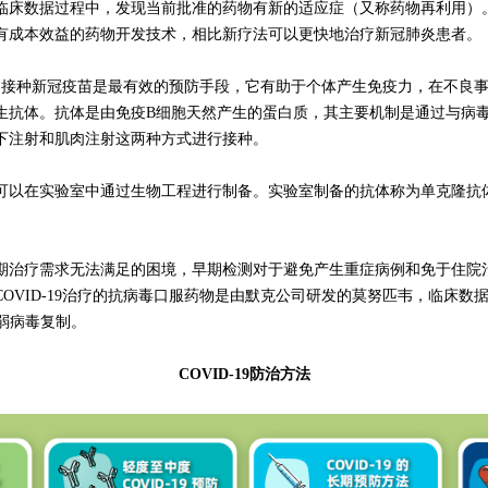
床数据过程中，发现当前批准的药物有新的适应症（又称药物再利用）。
有成本效益的药物开发技术，相比新疗法可以更快地治疗新冠肺炎患者。
看，接种新冠疫苗是最有效的预防手段，它有助于个体产生免疫力，在不良
生抗体。抗体是由免疫B细胞天然产生的蛋白质，其主要机制是通过与病
下注射和肌肉注射这两种方式进行接种。
在实验室中通过生物工程进行制备。实验室制备的抗体称为单克隆抗体 (
治疗需求无法满足的困境，早期检测对于避免产生重症病例和免于住院治
期COVID-19治疗的抗病毒口服药物是由默克公司研发的莫努匹韦，临
弱病毒复制。
COVID-19防治方法