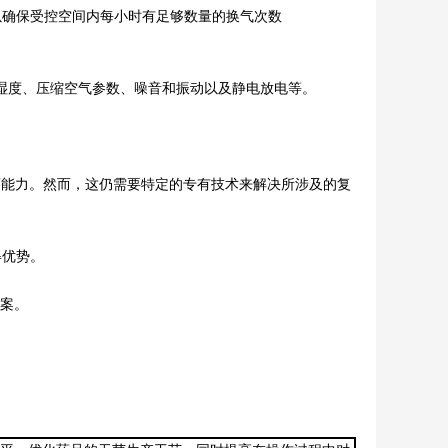
]，以确保受控空间内每小时有足够数量的换气次数
湿度、压缩空气参数、噪音和振动以及静电放电等。
新药能力。然而，这仍需要特定的专有技术来解决所涉及的复
得优势。
方案。