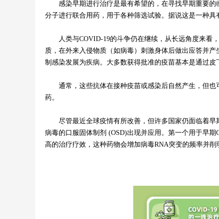
感染早期进行治疗是最有希望的，在寻找早期重要的临
分子进行联合用药，用于各种筛选试验。据说这是一种具
人类与COVID-19的斗争仍在继续，从长远角度来
质，在外来入侵物质（如病毒）刺激身体后做出应答并产
制感染发展为疾病。大多数获得批准的疫苗基本是通过皮
通常，这些抗体在接种疫苗或感染后自然产生，但也可以
药。
尽管最近全球疫情有所改善，但许多国家仍面临着早期
病毒的口服固体制剂 (OSD)出现并应用。第一个用于早
高的治疗疗效，这种药物会增加病毒RNA突变的频率并削