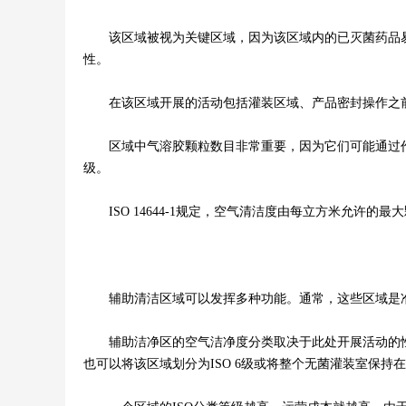
该区域被视为关键区域，因为该区域内的已灭菌药品易
性。
在该区域开展的活动包括灌装区域、产品密封操作之前
区域中气溶胶颗粒数目非常重要，因为它们可能通过作为微生物载
级。
ISO 14644-1规定，空气清洁度由每立方米允许的最
辅助清洁区域可以发挥多种功能。通常，这些区域是准
辅助洁净区的空气洁净度分类取决于此处开展活动的性质
也可以将该区域划分为ISO 6级或将整个无菌灌装室保持在