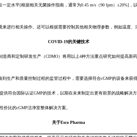
水平[根据相关无菌操作指南，通常为0.45 m/s（90 fpm）±20%
来进行相关操作。还可以根据需要控制其他相关物理参数，例如温度、
COVID-19的关键技术
员、制造商和定制研发生产（CDMO）将用以上4种方法重点研究如何提高
生产和质量控制过程的监管过程中，需要选择符合cGMP的设备来获
旨在提供符合国际认证GMP的技术，以期在未来制定出更有前景的战略解决
具性价比的cGMP洁净室整体解决方案。
关于Esco Pharma