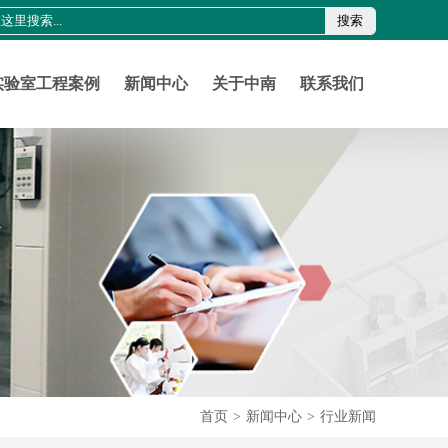
搜索
0755-21011816
szznlab@qq.com
实验室工程案例
新闻中心
关于中南
联系我们
首页
>
新闻中心
>
行业新闻