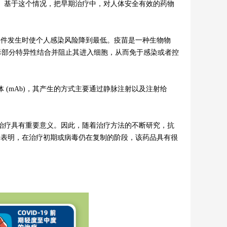
基于这个情况，把早期治疗中，对人体安全有效的药物
事件发生时使个人感染风险降到最低。疫苗是一种生物物
毒部分特异性结合并阻止其进入细胞，从而免于感染或者控
mAb)，其产生的方式主要通过静脉注射以及注射给
疗具有重要意义。因此，随着治疗方法的不断研究，抗
床数据表明，在治疗初期或病毒仍在复制的阶段，该药品具有很