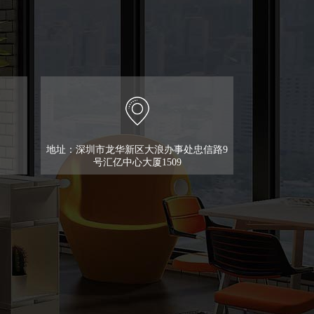
地址：深圳市龙华新区大浪办事处忠信路9
号汇亿中心大厦1509