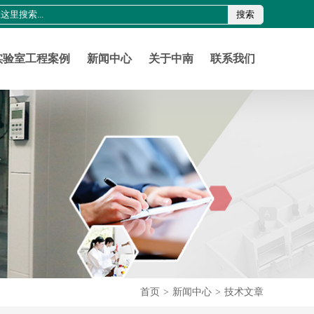
搜索
0755-21011816
szznlab@qq.com
实验室工程案例
新闻中心
关于中南
联系我们
首页
>
新闻中心
>
技术文章