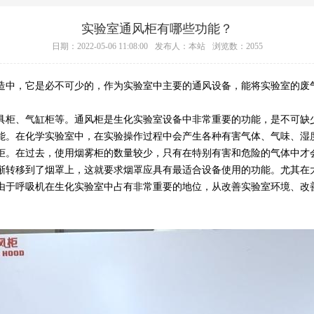
实验室通风柜有哪些功能？
日期：2022-05-06 11:08:00
发布人：本站
浏览数：2055
中，它是必不可少的，作为实验室中主要的通风设备，能将实验室的废
柜、气缸柜等。通风柜是生化实验室设备中非常重要的功能，是不可缺少
能。在化学实验室中，在实验操作过程中会产生各种有害气体、气味、湿
柜。在过去，使用烟雾柜的数量较少，只有在特别有害和危险的气体中才
渐转移到了烟罩上，这就要求烟罩应具有最适合设备使用的功能。尤其在
由于呼吸机在生化实验室中占有非常重要的地位，从改善实验室环境、改