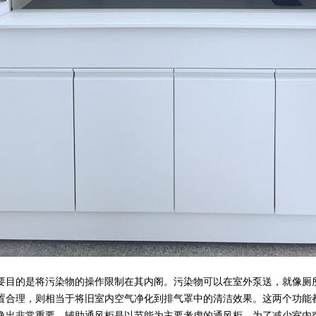
目的是将污染物的操作限制在其内阁。污染物可以在室外泵送，就像厕所
置合理，则相当于将旧室内空气净化到排气罩中的清洁效果。这两个功能
逸出非常重要。辅助通风柜是以节能为主要考虑的通风柜，为了减少室内