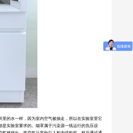
里的水一样，因为室内空气被抽走，所以在实验室里它
都是实验室要求的。烟罩属于污染源一线运行的负压设
空气被抽出，将空气从室外引入柜内或柜前，然后通过通