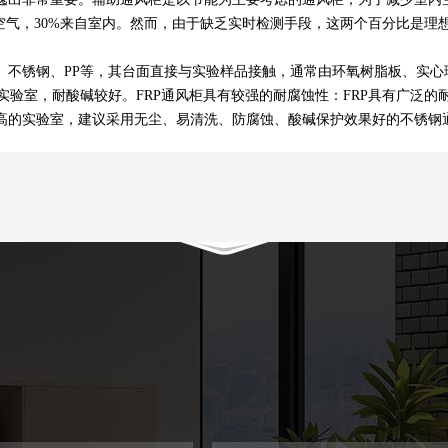
空气，30%来自室内。然而，由于缺乏实时检测手段，这两个百分比是理
锈钢、PP等，其台面直接与实验样品接触，通常由环氧树脂板、实心理
实验室，耐酸碱较好。FRP通风柜具有较强的耐腐蚀性：FRP具有广泛
高的实验室，建议采用无尘、易清洗、防腐蚀、酸碱保护效果好的不锈钢