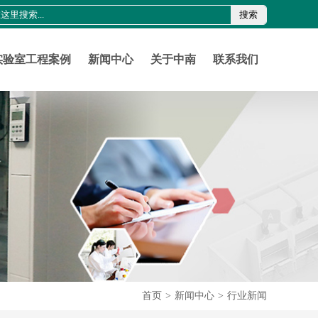
搜索
0755-21011816
szznlab@qq.com
实验室工程案例
新闻中心
关于中南
联系我们
首页
>
新闻中心
>
行业新闻