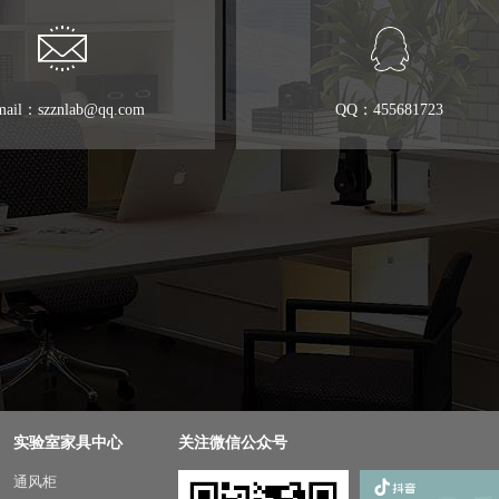
mail：szznlab@qq.com
QQ：455681723
实验室家具中心
关注微信公众号
通风柜