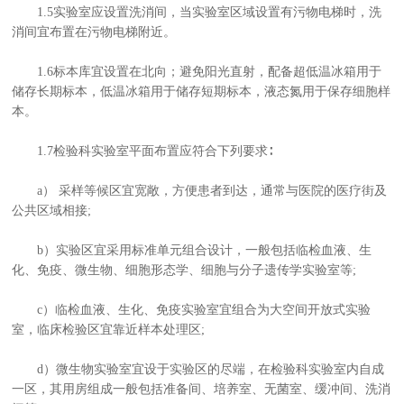
1.5实验室应设置洗消间，当实验室区域设置有污物电梯时，洗
消间宜布置在污物电梯附近。
1.6标本库宜设置在北向；避免阳光直射，配备超低温冰箱用于
储存长期标本，低温冰箱用于储存短期标本，液态氮用于保存细胞样
本。
1.7检验科实验室平面布置应符合下列要求∶
a） 采样等候区宜宽敞，方便患者到达，通常与医院的医疗街及
公共区域相接;
b）实验区宜采用标准单元组合设计，一般包括临检血液、生
化、免疫、微生物、细胞形态学、细胞与分子遗传学实验室等;
c）临检血液、生化、免疫实验室宜组合为大空间开放式实验
室，临床检验区宜靠近样本处理区;
d）微生物实验室宜设于实验区的尽端，在检验科实验室内自成
一区，其用房组成一般包括准备间、培养室、无菌室、缓冲间、洗消