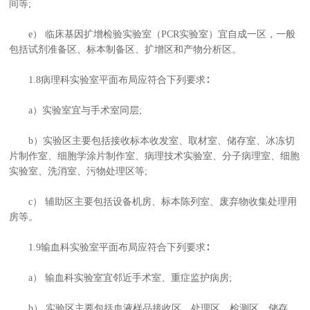
间等;
e） 临床基因扩增检验实验室（PCR实验室）宜自成一区，一般
包括试剂准备区、标本制备区、扩增区和产物分析区。
1.8病理科实验室平面布局应符合下列要求∶
a）实验室宜与手术室同层;
b）实验区主要包括接收标本收发室、取材室、储存室、冰冻切
片制作室、细胞学涂片制作室、病理技术实验室、分子病理室、细胞
实验室、洗消室、污物处理区等;
c） 辅助区主要包括设备机房、标本陈列室、废弃物收集处理用
房等。
1.9输血科实验室平面布局应符合下列要求∶
a） 输血科实验室宜邻近手术室、重症监护病房;
b） 实验区主要包括血液样品接收区、处理区、检测区、储存