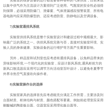
实验室的很多设备的运行都需要各种各样的气体供应，目前来说
以集中供气作为主流设计方案得到广泛使用。气瓶室的安全性必须得
到保障，必须采用防爆门、泄爆窗、气体泄漏感应报警装置、所有电
器电路均应采用防爆型的、还应考虑防雷、防静电以及空调设备。
7)实验室通排风系统
实验室供排风系统是整个实验室设计和建设过程中规模最大、影
响最广泛的系统之一。供排风系统完善与否，直接对实验室环境、实
验人员的身体健康、实验设备的运行维护等方面产生重要影响。
另外，样品室和试剂室也应考虑有通排风设备，以免样品带来的
异味影响环境;一个现代化的实验室，应设计新风系统;通风柜前方的
新风口散流器应采用可以调节方向活动室百叶设计，以避免冬夏季节
外界冷热空气直接吹向操作者。
8)实验室操作台的选择
实验室家具的选择首先应考虑能充分满足工作所需，主要涉及到
台面材质、柜体结构与材质、颜色搭配等要素。例如前处理室应采用
耐酸碱的陶瓷板台面、仪器室应采用理化板台面等。