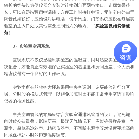
够长的线头以方便仪器台安装时连接到台面网络接口。走廊如果很
长，可以在远端预留电话线，方便工作时接打电话，无菌室内外由于
隔音效果较好，应预设对讲电话，便于沟通。门禁系统应设在每层实
验室的主入口处或其他需要控制出入的地方。（
实验室设施装修规
范
）
3）实验室空调系统
空调系统不仅仅是控制实验室的温湿度，同时还应实验室通风系
统配合，才能真正有效地保证实验室的温湿度和房间压差，令人员和
精密仪器有一个良好的工作环境。
实验室所在的整栋大楼若采用中央空调则一定要能够进行分区
域、分时段的模块式管理，以避免加班时因不能正常使用空调而影响
仪器的检测性能。
中央空调管线的布局应结合实验室通排风管道的设计，避免施工
的时候交错重叠，影响层高。极端天气情况下，应能确保样品室、气
瓶室、超低温冰箱室、精密仪器室、不间断电源室等对温度要求高的
区域保持24小时的恒定温度调节。