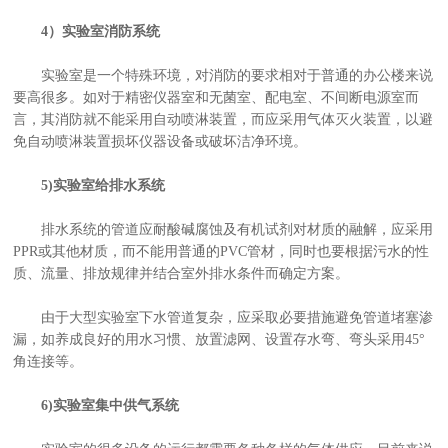
4）实验室消防系统
实验室是一个特殊环境，对消防的要求相对于普通的办公楼来说
要高很多。如对于精密仪器室和无菌室、配电室、不间断电源室而
言，其消防就不能采用自动喷淋装置，而应采用气体灭火装置，以避
免自动喷淋装置损坏仪器设备或破坏洁净环境。
5)实验室给排水系统
排水系统的管道应耐酸碱腐蚀及有机试剂对材质的融解，应采用
PPR或其他材质，而不能用普通的PVC管材，同时也要根据污水的性
质、流量、排放规律并结合室外排水条件而确定方案。
由于大型实验室下水管道复杂，应采取必要措施避免管道堵塞渗
漏，如养成良好的用水习惯、放置滤网、设置存水弯、弯头采用45°
角连接等。
6)实验室集中供气系统