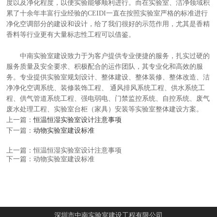
度以及净化程度，以便实验能够顺利进行。而在实验室、洁净领域积
累了十余年丰富行业经验的CEIDI一直在按照实验室严格的标准进行
净化空调部分的建设和设计，给了我们很好的示范作用，尤其是香精
香料等行业更有大量标志性工程可以借鉴。
中南实验室建设致力于为客户提供专业便捷的服务，扎实过硬的
服务质量及安全要求、积极配合的运作团队，其专业化和高效的服
务。专业提供实验室规划设计、整体建设、整体装修、整体改造、洁
净净化空调系统、装修装饰工程、 通风排风系统工程、供水系统工
程、供气管道系统工程、强电弱电、门禁监控系统、自控系统、废气
废水处理工程、实验室台柜（家具）安装等实验室整体建设方案。
上一篇：
恒温恒湿实验室设计注意事项
下一篇：
动物实验室建设标准
上一篇：恒温恒湿实验室设计注意事项
下一篇：动物实验室建设标准
深圳市中南实验室建设工程有限公司