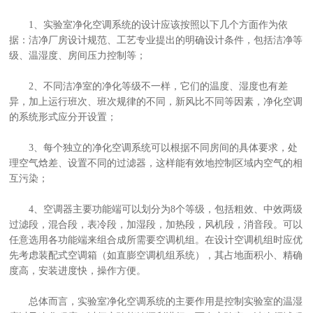
1、实验室净化空调系统的设计应该按照以下几个方面作为依
据：洁净厂房设计规范、工艺专业提出的明确设计条件，包括洁净等
级、温湿度、房间压力控制等；
2、不同洁净室的净化等级不一样，它们的温度、湿度也有差
异，加上运行班次、班次规律的不同，新风比不同等因素，净化空调
的系统形式应分开设置；
3、每个独立的净化空调系统可以根据不同房间的具体要求，处
理空气焓差、设置不同的过滤器，这样能有效地控制区域内空气的相
互污染；
4、空调器主要功能端可以划分为8个等级，包括粗效、中效两级
过滤段，混合段，表冷段，加湿段，加热段，风机段，消音段。可以
任意选用各功能端来组合成所需要空调机组。在设计空调机组时应优
先考虑装配式空调箱（如直膨空调机组系统），其占地面积小、精确
度高，安装进度快，操作方便。
总体而言，实验室净化空调系统的主要作用是控制实验室的温湿