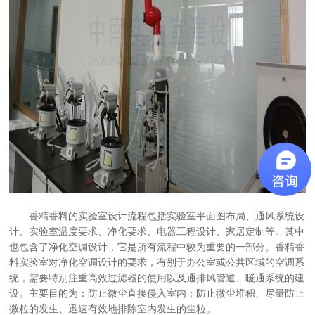
香精香料的实验室设计流程包括实验室平面图布局、通风系统设
计、实验室温度要求、净化要求、电器工程设计、家居定制等。其中
也包含了净化空调设计，它是所有流程中较为重要的一部分。香精香
料实验室对净化空调设计的要求，有别于办公室或公共区域的空调系
统，需要特别注重高效过滤器的使用以及通排风管道、暖通系统的建
设。主要目的为：防止微尘直接侵入室内；防止微尘堆积、尽量防止
微粒的发生、迅速有效地排除室内发生的尘粒。