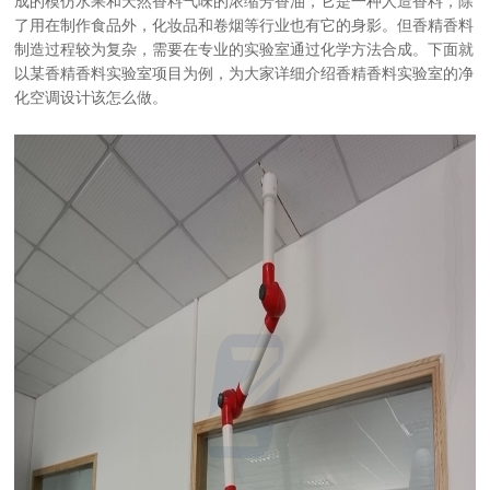
成的模仿水果和天然香料气味的浓缩芳香油，它是一种人造香料，除
了用在制作食品外，化妆品和卷烟等行业也有它的身影。但香精香料
制造过程较为复杂，需要在专业的实验室通过化学方法合成。下面就
以某香精香料实验室项目为例，为大家详细介绍香精香料实验室的净
化空调设计该怎么做。