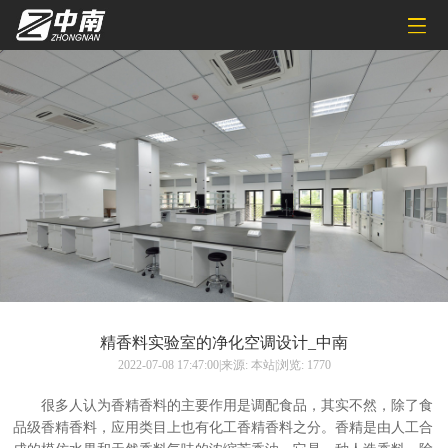
精香料实验室的净化空调设计_中南
2022-07-08 17:47:00|来源: 本站|浏览: 1770
很多人认为香精香料的主要作用是调配食品，其实不然，除了食
品级香精香料，应用类目上也有化工香精香料之分。香精是由人工合