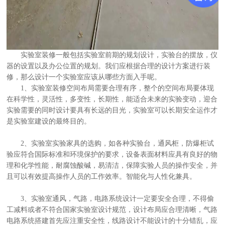
实验室装修一般包括实验室前期的规划设计，实验台的摆放，仪
器的设置以及办公位置的规划。我们应根据合理的设计方案进行装
修，那么设计一个实验室应该从哪些方面入手呢。
1、实验室装修空间布局需要合理有序，整个的空间布局要体现
在科学性，灵活性，多变性，长期性，能适合未来的实验变动，迎合
实验需要的同时设计要具有长远的目光，实验室可以长期安全运作才
是实验室建设的最终目的。
2、实验室实验家具的选购，如各种实验台，通风柜，防爆柜试
验应符合国际标准和环境保护的要求，设备表面材料应具有良好的物
理和化学性能，耐腐蚀酸碱，易清洁，保障实验人员的操作安全，并
且可以有效提高操作人员的工作效率。智能化与人性化兼具。
3、实验室通风，气路，电路系统设计一定要安全合理，不得偷
工减料或者不符合国家实验室设计规范，设计布局应合理清晰，气路
电路系统搭建首先应注重安全性，线路设计不能设计的十分错乱，应