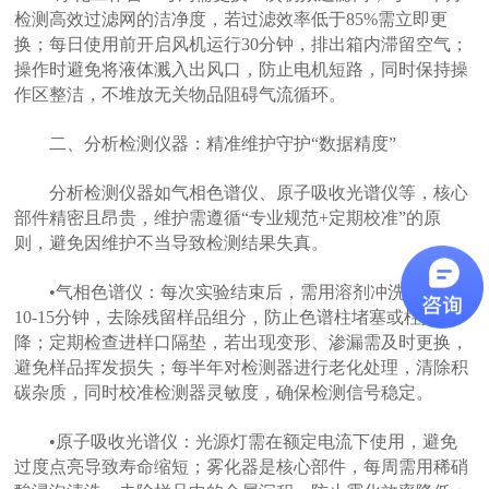
检测高效过滤网的洁净度，若过滤效率低于85%需立即更
换；每日使用前开启风机运行30分钟，排出箱内滞留空气；
操作时避免将液体溅入出风口，防止电机短路，同时保持操
作区整洁，不堆放无关物品阻碍气流循环。
二、分析检测仪器：精准维护守护“数据精度”
分析检测仪器如气相色谱仪、原子吸收光谱仪等，核心
部件精密且昂贵，维护需遵循“专业规范+定期校准”的原
则，避免因维护不当导致检测结果失真。
•气相色谱仪：每次实验结束后，需用溶剂冲洗色谱柱
10-15分钟，去除残留样品组分，防止色谱柱堵塞或柱效下
降；定期检查进样口隔垫，若出现变形、渗漏需及时更换，
避免样品挥发损失；每半年对检测器进行老化处理，清除积
碳杂质，同时校准检测器灵敏度，确保检测信号稳定。
•原子吸收光谱仪：光源灯需在额定电流下使用，避免
过度点亮导致寿命缩短；雾化器是核心部件，每周需用稀硝