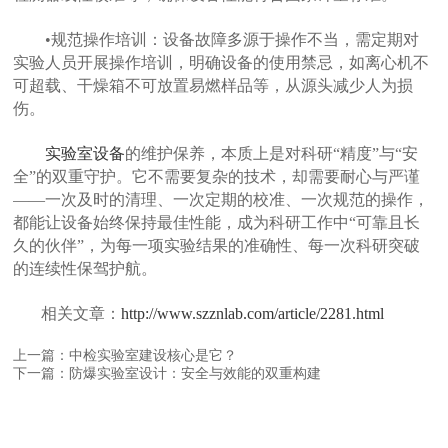
•规范操作培训：设备故障多源于操作不当，需定期对
实验人员开展操作培训，明确设备的使用禁忌，如离心机不
可超载、干燥箱不可放置易燃样品等，从源头减少人为损
伤。
实验室设备
的维护保养，本质上是对科研“精度”与“安
全”的双重守护。它不需要复杂的技术，却需要耐心与严谨
——一次及时的清理、一次定期的校准、一次规范的操作，
都能让设备始终保持最佳性能，成为科研工作中“可靠且长
久的伙伴”，为每一项实验结果的准确性、每一次科研突破
的连续性保驾护航。
相关文章：
http://www.szznlab.com/article/2281.html
上一篇：中检实验室建设核心是它？
下一篇：防爆实验室设计：安全与效能的双重构建