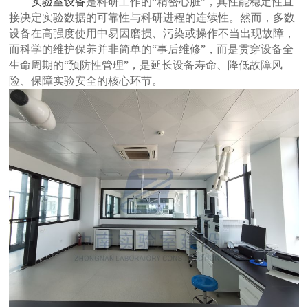
实验室设备
是科研工作的“精密心脏”，其性能稳定性直
接决定实验数据的可靠性与科研进程的连续性。然而，多数
设备在高强度使用中易因磨损、污染或操作不当出现故障，
而科学的维护保养并非简单的“事后维修”，而是贯穿设备全
生命周期的“预防性管理”，是延长设备寿命、降低故障风
险、保障实验安全的核心环节。