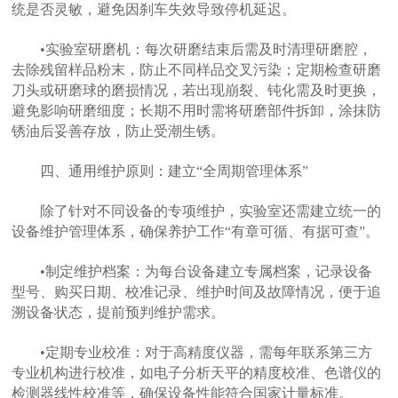
统是否灵敏，避免因刹车失效导致停机延迟。
•实验室研磨机：每次研磨结束后需及时清理研磨腔，
去除残留样品粉末，防止不同样品交叉污染；定期检查研磨
刀头或研磨球的磨损情况，若出现崩裂、钝化需及时更换，
避免影响研磨细度；长期不用时需将研磨部件拆卸，涂抹防
锈油后妥善存放，防止受潮生锈。
四、通用维护原则：建立“全周期管理体系”
除了针对不同设备的专项维护，实验室还需建立统一的
设备维护管理体系，确保养护工作“有章可循、有据可查”。
•制定维护档案：为每台设备建立专属档案，记录设备
型号、购买日期、校准记录、维护时间及故障情况，便于追
溯设备状态，提前预判维护需求。
•定期专业校准：对于高精度仪器，需每年联系第三方
专业机构进行校准，如电子分析天平的精度校准、色谱仪的
检测器线性校准等，确保设备性能符合国家计量标准。