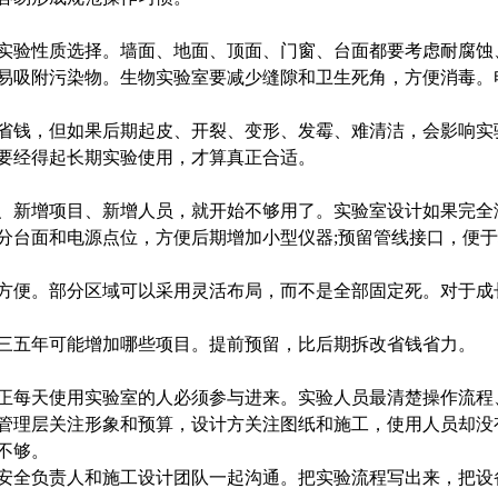
验性质选择。墙面、地面、顶面、门窗、台面都要考虑耐腐蚀
吸附污染物。生物实验室要减少缝隙和卫生死角，方便消毒。
钱，但如果后期起皮、开裂、变形、发霉、难清洁，会影响实
经得起长期实验使用，才算真正合适。
新增项目、新增人员，就开始不够用了。实验室设计如果完全
面和电源点位，方便后期增加小型仪器;预留管线接口，便于增
便。部分区域可以采用灵活布局，而不是全部固定死。对于成
五年可能增加哪些项目。提前预留，比后期拆改省钱省力。
每天使用实验室的人必须参与进来。实验人员最清楚操作流程
理层关注形象和预算，设计方关注图纸和施工，使用人员却没
不够。
全负责人和施工设计团队一起沟通。把实验流程写出来，把设