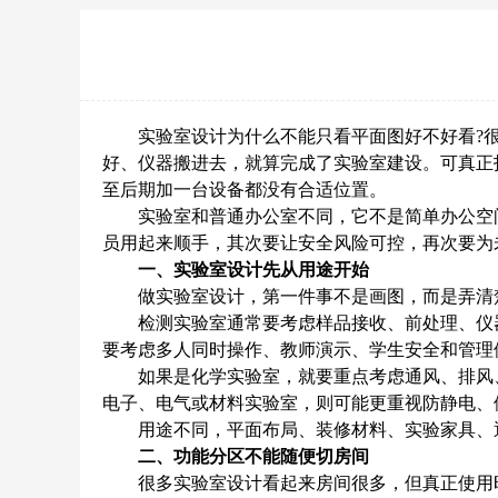
实验室设计为什么不能只看平面图好不好看?很
好、仪器搬进去，就算完成了实验室建设。可真正
至后期加一台设备都没有合适位置。
实验室和普通办公室不同，它不是简单办公空间
员用起来顺手，其次要让安全风险可控，再次要为
一、实验室设计先从用途开始
做实验室设计，第一件事不是画图，而是弄清楚
检测实验室通常要考虑样品接收、前处理、仪器
要考虑多人同时操作、教师演示、学生安全和管理
如果是化学实验室，就要重点考虑通风、排风、
电子、电气或材料实验室，则可能更重视防静电、
用途不同，平面布局、装修材料、实验家具、通
二、功能分区不能随便切房间
很多实验室设计看起来房间很多，但真正使用时