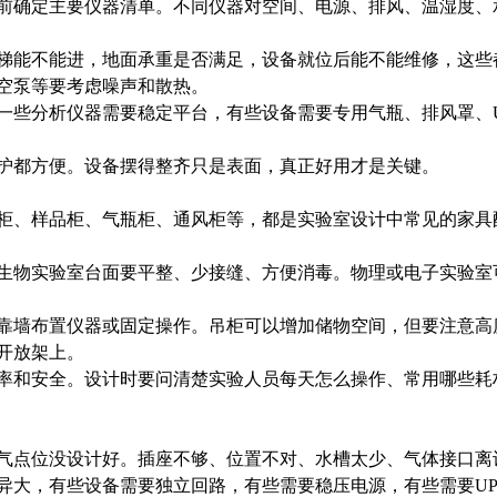
确定主要仪器清单。不同仪器对空间、电源、排风、温湿度、
能不能进，地面承重是否满足，设备就位后能不能维修，这些
空泵等要考虑噪声和散热。
些分析仪器需要稳定平台，有些设备需要专用气瓶、排风罩、U
都方便。设备摆得整齐只是表面，真正好用才是关键。
、样品柜、气瓶柜、通风柜等，都是实验室设计中常见的家具
物实验室台面要平整、少接缝、方便消毒。物理或电子实验室
墙布置仪器或固定操作。吊柜可以增加储物空间，但要注意高
开放架上。
和安全。设计时要问清楚实验人员每天怎么操作、常用哪些耗
点位没设计好。插座不够、位置不对、水槽太少、气体接口离
大，有些设备需要独立回路，有些需要稳压电源，有些需要UP