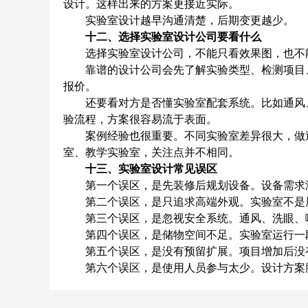
设计。这样出来的方案更接近实际。
实验室设计越早沟通清楚，后期变更越少。
十二、选择实验室设计公司要看什么
选择实验室设计公司，不能只看效果图，也不能
靠谱的设计公司会先了解实验类型、检测项目、
报价。
还要看对方是否懂实验室配套系统。比如通风、
验流程，方案很容易流于表面。
案例经验也很重要。不同实验室差异很大，做过
室、教学实验室，关注点并不相同。
十三、实验室设计常见误区
第一个误区，是先装修后规划设备。设备需求没
第二个误区，是只追求高端外观。实验室不是展
第三个误区，是忽视安全系统。通风、洗眼、喷
第四个误区，是储物空间不足。实验室运行一段
第五个误区，是没有预留扩展。项目增加后没有
第六个误区，是使用人员参与太少。设计方案脱