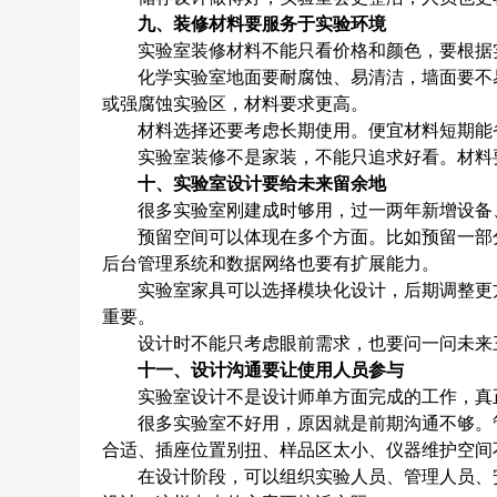
九、装修材料要服务于实验环境
实验室装修材料不能只看价格和颜色，要根据实
化学实验室地面要耐腐蚀、易清洁，墙面要不易
或强腐蚀实验区，材料要求更高。
材料选择还要考虑长期使用。便宜材料短期能省
实验室装修不是家装，不能只追求好看。材料要
十、实验室设计要给未来留余地
很多实验室刚建成时够用，过一两年新增设备、
预留空间可以体现在多个方面。比如预留一部分台
后台管理系统和数据网络也要有扩展能力。
实验室家具可以选择模块化设计，后期调整更方
重要。
设计时不能只考虑眼前需求，也要问一问未来三
十一、设计沟通要让使用人员参与
实验室设计不是设计师单方面完成的工作，真正
很多实验室不好用，原因就是前期沟通不够。管
合适、插座位置别扭、样品区太小、仪器维护空间
在设计阶段，可以组织实验人员、管理人员、安