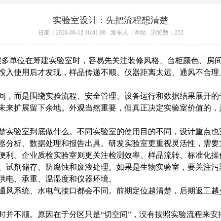
实验室设计：先把流程想清楚
日期：2026-06-12 16:41:00
发布人：本站
浏览数：252
多单位在筹建实验室时，容易先关注装修风格、台柜颜色、房间
投入使用后才发现，样品传递不顺、仪器距离太远、通风不合理
，而是围绕实验流程、安全管理、设备运行和数据结果展开的
未来扩展留下余地。外观当然重要，但真正决定实验室价值的，
实验室到底做什么。不同实验室的使用目的不同，设计重点也
分析、数据处理和报告出具。研发实验室更重视灵活性，需要
便利。企业质检实验室则更关注检测效率、样品流转、标准化操
试剂储存、防腐蚀和废液处理。如果是生物实验室，要关注污
供电、承重、温湿度和仪器环境。
风系统、水电气接口都会不同。前期定位越清楚，后期返工越
并不顺。原因在于分区只是“切空间”，没有按照实验流程来安