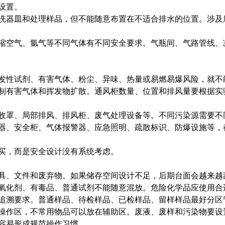
设置。
器皿和处理样品，但不能随意布置在不适合排水的位置。涉及
空气、氩气等不同气体有不同安全要求。气瓶间、气路管线、
性试剂、有害气体、粉尘、异味、热量或易燃易爆风险，就不
有害气体和挥发物扩散。通风柜数量、位置和排风量要根据实
罩、局部排风、排风柜、废气处理设备等。不同污染源需要不
、安全柜、气体报警器、应急照明、疏散标识、防爆设施等，
，而是安全设计没有系统考虑。
、文件和废弃物。如果储存空间设计不足，后期台面会越来越
化剂、有毒品、普通试剂不能随意混放。危险化学品应使用合
溯要求。普通样品、待检样品、已检样品、留样样品最好分区
作区，不常用物品可以放在辅助区。废液、废样和污染物要设
容易形成规范操作习惯。