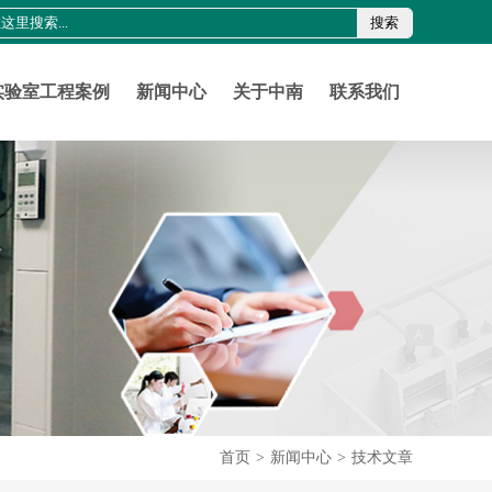
搜索
0755-21011816
szznlab@qq.com
实验室工程案例
新闻中心
关于中南
联系我们
首页
>
新闻中心
>
技术文章