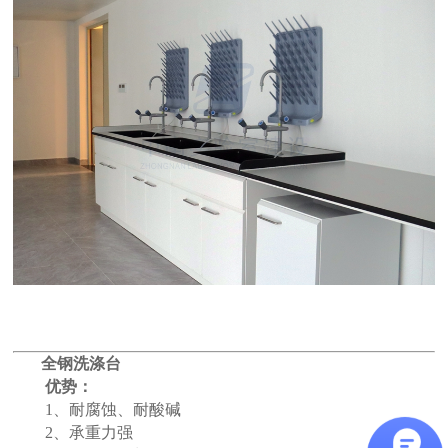
全钢洗涤台
优势：
1、耐腐蚀、耐酸碱
2、承重力强