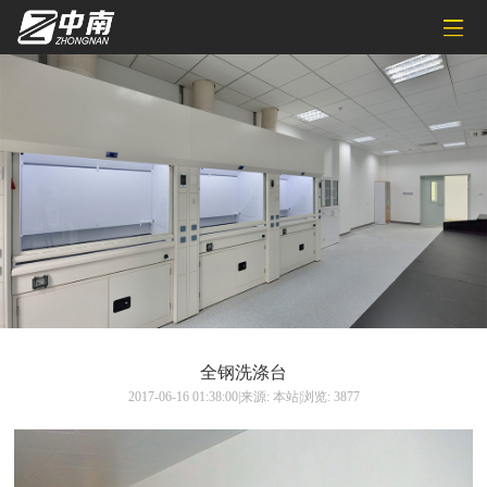
全钢洗涤台
2017-06-16 01:38:00|来源: 本站|浏览: 3877