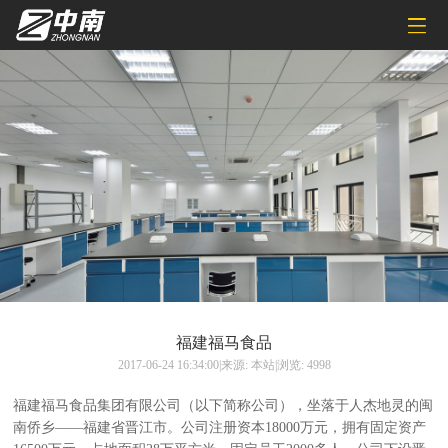
福建福马食品
2017-06-24 16:34:00|来源: 本站|浏览: 4998
福建福马食品集团有限公司（以下简称公司），坐落于人杰地灵的闽
南侨乡——福建省晋江市。公司注册资本18000万元，拥有固定资产