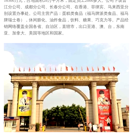
16500万元，占地面积28万平方米，固定员工2000多人。公司下设晋
江分公司、成都分公司、长春分公司、在香港、菲律宾、马来西亚分
别设置办事处。公司主营产品：蛋糕类食品（福马牌派类食品、福马
牌瑞士卷），休闲膨化、油炸食品，饮料、糖果、巧克力等。产品经
销网络覆盖全国各省、自治区，直辖市，出口至港、澳、台，东南
亚、加拿大、美国等地区和国家。