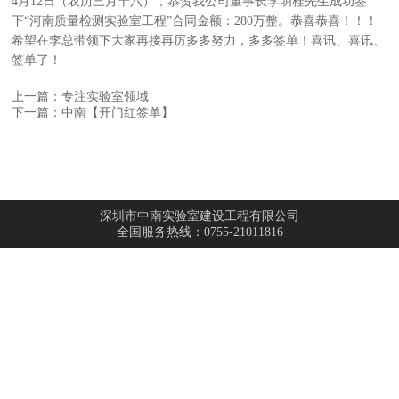
4月12日（农历三月十六），恭贺我公司董事长李明桂先生成功签
下“河南质量检测实验室工程”合同金额：280万整。恭喜恭喜！！！
希望在李总带领下大家再接再厉多多努力，多多签单！喜讯、喜讯、
签单了！
上一篇：专注实验室领域
下一篇：中南【开门红签单】
深圳市中南实验室建设工程有限公司
全国服务热线：0755-21011816