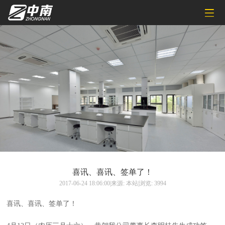
喜讯、喜讯、签单了！
2017-06-24 18:06:00|来源: 本站|浏览: 3994
喜讯、喜讯、签单了！