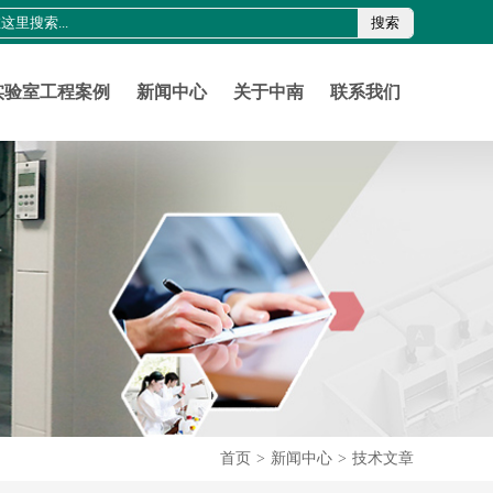
搜索
0755-21011816
szznlab@qq.com
实验室工程案例
新闻中心
关于中南
联系我们
首页
>
新闻中心
>
技术文章