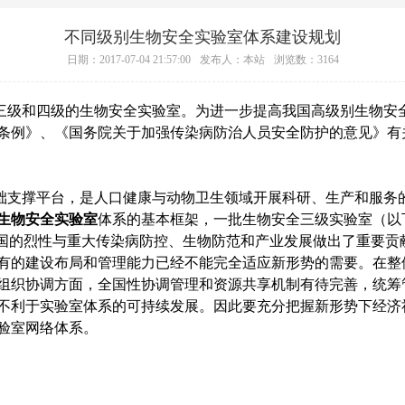
不同级别生物安全实验室体系建设规划
日期：2017-07-04 21:57:00
发布人：本站
浏览数：3164
级和四级的生物安全实验室。为进一步提高我国高级别生物安全
条例》、《国务院关于加强传染病防治人员安全防护的意见》有
支撑平台，是人口健康与动物卫生领域开展科研、生产和服务的重
生物安全实验室
体系的基本框架，一批生物安全三级实验室（以
我国的烈性与重大传染病防控、生物防范和产业发展做出了重要贡
有的建设布局和管理能力已经不能完全适应新形势的需要。在整
组织协调方面，全国性协调管理和资源共享机制有待完善，统筹
不利于实验室体系的可持续发展。因此要充分把握新形势下经济
验室网络体系。