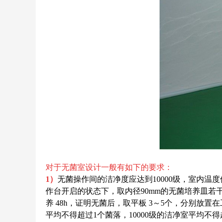
对于无菌室设计一般有如下的要求：
1）
无菌操作间的洁净度应达到10000级，室内温度
作台开启的状态下，取内径90mm的无菌培养皿若干
养 48h，证明无菌后，取平板 3～5个，分别放置
平均不得超过1个菌落，10000级的洁净室平均