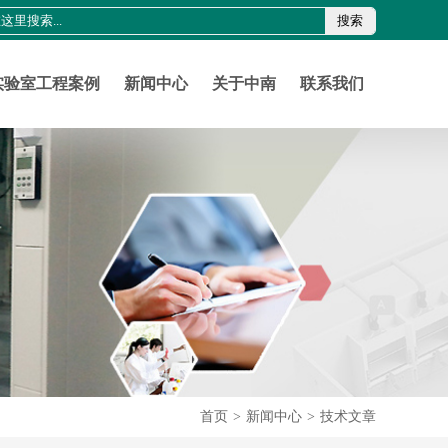
搜索
0755-21011816
szznlab@qq.com
实验室工程案例
新闻中心
关于中南
联系我们
首页
>
新闻中心
>
技术文章