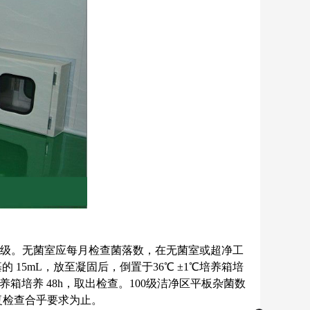
100级。无菌室应每月检查菌落数，在无菌室或超净工
15mL，放至凝固后，倒置于36℃ ±1℃培养箱培
养箱培养 48h，取出检查。100级洁净区平板杂菌数
复检查合乎要求为止。