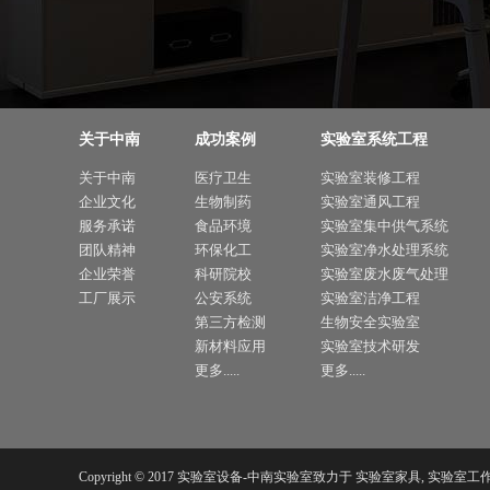
关于中南
成功案例
实验室系统工程
关于中南
医疗卫生
实验室装修工程
企业文化
生物制药
实验室通风工程
服务承诺
食品环境
实验室集中供气系统
团队精神
环保化工
实验室净水处理系统
企业荣誉
科研院校
实验室废水废气处理
工厂展示
公安系统
实验室洁净工程
第三方检测
生物安全实验室
新材料应用
实验室技术研发
更多.....
更多.....
Copyright © 2017 实验室设备-中南实验室致力于 实验室家具,