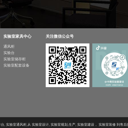
实验室家具中心
关注微信公众号
通风柜
实验台
实验室储存柜
实验室配套设备
 实验室工作台, 实验室通风柜,从 实验室设计, 实验室规划,生产, 实验室建设， 实验室装