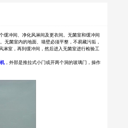
设一个缓冲间、净化风淋间及更衣间。无菌室和缓冲间
m。无菌室内的地面、墙壁必须平整，不易藏污垢，
风淋室，再到缓冲间，然后进入无菌室进行检验工
机
，外部是推拉式小门或开两个洞的玻璃门，操作