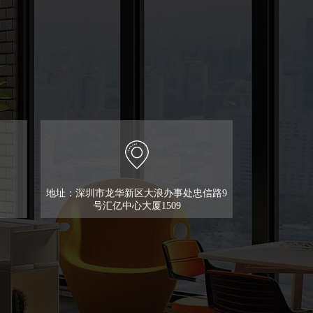
地址：深圳市龙华新区大浪办事处忠信路9
号汇亿中心大厦1509