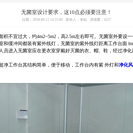
无菌室设计要求，这10点必须要注意！
日期：2018-06-12 14:55:00
发布人：本站
浏览数：6257
积不宜过大，约4m2~5m2，高2.5m左右即可。无菌室外要
室和缓冲间都装有紫外线灯，无菌室的紫外线灯距离工作台面 l
人员进入无菌室应在更衣室穿戴好灭菌的衣、帽、鞋，经过净化
超净工作台其结构简单，便于移动，工作台内有紫 外灯和
净化风