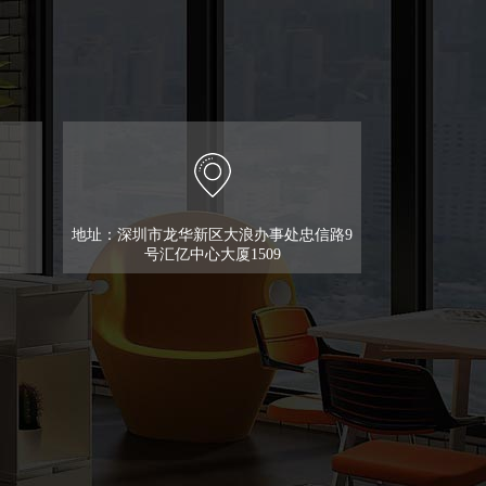
地址：深圳市龙华新区大浪办事处忠信路9
号汇亿中心大厦1509