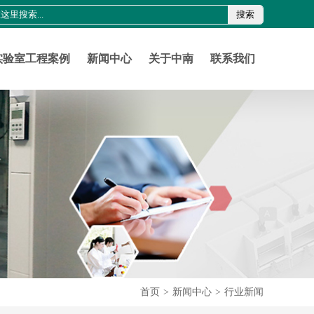
搜索
0755-21011816
szznlab@qq.com
实验室工程案例
新闻中心
关于中南
联系我们
首页
>
新闻中心
>
行业新闻