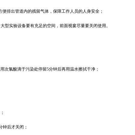
方便排出管道内的残留气体，保障工作人员的人身安全；
，大型实验设备要有充足的空间，前面视窗尽量要关闭使用。
用次氯酸滴于污染处停留5分钟后再用温水擦拭干净；
；
用；
分钟后才关闭；