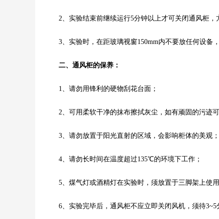
2、实验结束前继续运行5分钟以上才可关闭通风柜，
3、实验时，在距玻璃视窗150mm内不要放任何设备
二、通风柜的保养：
1、请勿用锋利的硬物刮花台面；
2、可用柔软干净的抹布擦拭灰尘，如有顽固的污迹可
3、请勿放置于阳光直射的区域，会影响柜体的美观
4、请勿长时间在温度超过135℃的环境下工作；
5、煤气灯或酒精灯在实验时，须放置于三脚架上使
6、实验完毕后，通风柜不应立即关闭风机，须待3~5