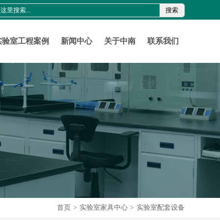
搜索
0755-21011816
szznlab@qq.com
实验室工程案例
新闻中心
关于中南
联系我们
首页
>
实验室家具中心
>
实验室配套设备