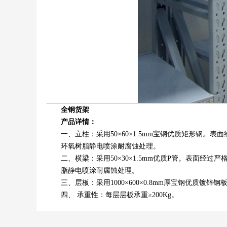
全钢货架
产品详情：
一、立柱：采用50×60×1.5mm宝钢优质矩形钢。表
环氧树脂静电喷涂耐腐蚀处理。
二、横梁：采用50×30×1.5mm优质P管。表面经过
脂静电喷涂耐腐蚀处理。
三、层板：采用1000×600×0.8mm厚宝钢优质镀
四、 承重性：每层层板承重≥200Kg。