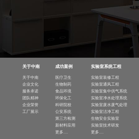
关于中南
成功案例
实验室系统工程
关于中南
医疗卫生
实验室装修工程
企业文化
生物制药
实验室通风工程
服务承诺
食品环境
实验室集中供气系统
团队精神
环保化工
实验室净水处理系统
企业荣誉
科研院校
实验室废水废气处理
工厂展示
公安系统
实验室洁净工程
第三方检测
生物安全实验室
新材料应用
实验室技术研发
更多.....
更多.....