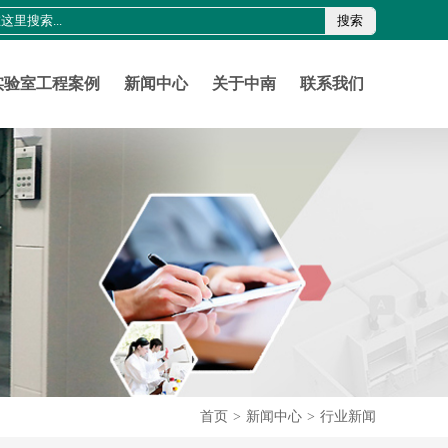
搜索
0755-21011816
szznlab@qq.com
实验室工程案例
新闻中心
关于中南
联系我们
首页
>
新闻中心
>
行业新闻