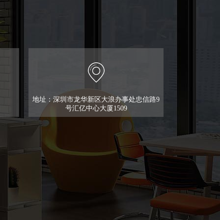
地址：深圳市龙华新区大浪办事处忠信路9
号汇亿中心大厦1509