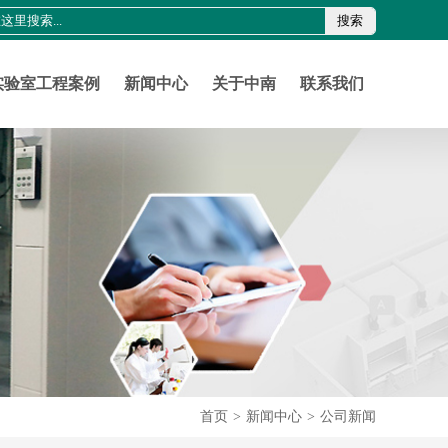
搜索
0755-21011816
szznlab@qq.com
实验室工程案例
新闻中心
关于中南
联系我们
首页
>
新闻中心
>
公司新闻