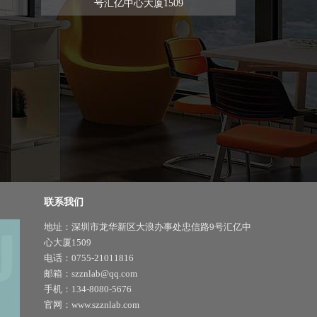
号汇亿中心大厦1509
联系我们
地址：深圳市龙华新区大浪办事处忠信路9号汇亿中
心大厦1509
电话：0755-21011816
邮箱：szznlab@qq.com
手机：134-8080-5676
官网：www.szznlab.com