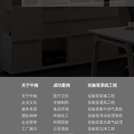
关于中南
成功案例
实验室系统工程
关于中南
医疗卫生
实验室装修工程
企业文化
生物制药
实验室通风工程
服务承诺
食品环境
实验室集中供气系统
团队精神
环保化工
实验室净水处理系统
企业荣誉
科研院校
实验室废水废气处理
工厂展示
公安系统
实验室洁净工程