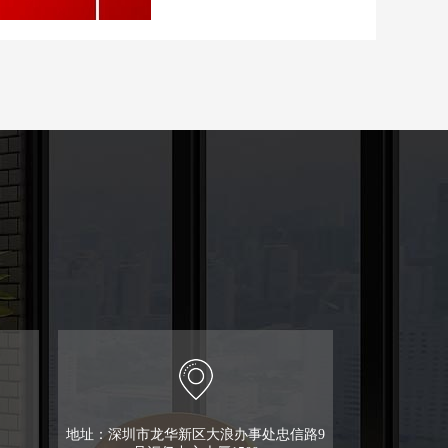
地址：深圳市龙华新区大浪办事处忠信路9