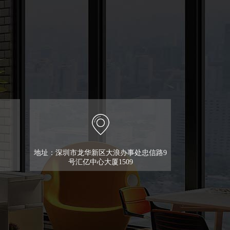
地址：深圳市龙华新区大浪办事处忠信路9
号汇亿中心大厦1509