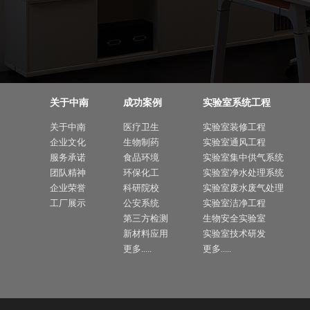
关于中南
成功案例
实验室系统工程
关于中南
医疗卫生
实验室装修工程
企业文化
生物制药
实验室通风工程
服务承诺
食品环境
实验室集中供气系统
团队精神
环保化工
实验室净水处理系统
企业荣誉
科研院校
实验室废水废气处理
工厂展示
公安系统
实验室洁净工程
第三方检测
生物安全实验室
新材料应用
实验室技术研发
更多.....
更多.....