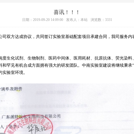
喜讯！！！
日期：2019-09-20 14:09:00
发布人：本站
浏览数：3331
公司双方达成协议，共同签订实验室基础配套项目承建合同，我司服务内
度生化试剂、生物制剂、医药中间体、医用耗材、抗原抗体、荧光染料、
料和罕见有机合成方面拥有强大的研发团队。中南实验室建设将继续秉承“
的实验室环境。