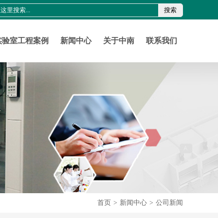
搜索
0755-21011816
szznlab@qq.com
实验室工程案例
新闻中心
关于中南
联系我们
首页
>
新闻中心
>
公司新闻