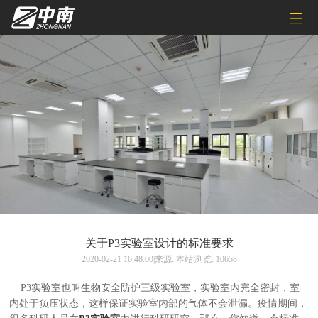
关于P3实验室设计的标准要求
2020-02-21 16:48:00|来源: 本站|浏览: 10658
P3实验室也叫生物安全防护三级实验室，实验室内完全密封，室
内处于负压状态，这样保证实验室内部的气体不会泄漏。疫情期间，