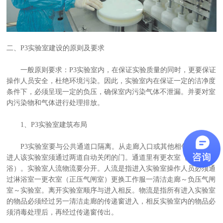
二、P3实验室建设的原则及要求
一般原则要求：P3实验室内，在保证实验质量的同时，更要保证
操作人员安全，杜绝环境污染。因此，实验室内在保证一定的洁净度
条件下，必须呈现一定的负压，确保室内污染气体不泄漏。并要对室
内污染物和气体进行处理排放。
1、P3实验室建筑布局
P3实验室要与公共通道口隔离。从走廊入口或其他相邻的实验室
进人该实验室须通过两道自动关闭的门。通道里有更衣室（可随时淋
浴）。实验室人流物流要分开。人流是指进入实验室操作人员必须通
过淋浴室一更衣室（正压气闸室）更换工作服一清洁走廊～负压气闸
室～实验室。离开实验室顺序与进入相反。物流是指所有进入实验室
的物品必须经过另一清洁走廊的传递窗进入，相反实验室内的物品必
须消毒处理后，再经过传递窗传出。