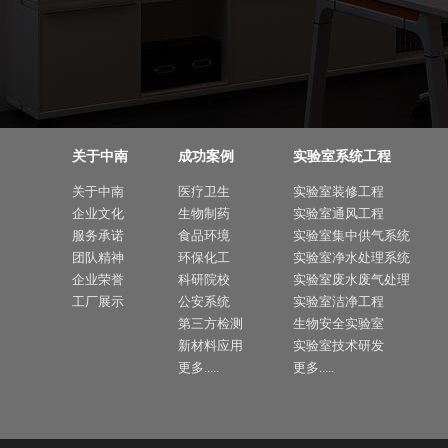
关于中南
成功案例
实验室系统工程
关于中南
医疗卫生
实验室装修工程
企业文化
生物制药
实验室通风工程
服务承诺
食品环境
实验室集中供气系统
团队精神
环保化工
实验室净水处理系统
企业荣誉
科研院校
实验室废水废气处理
工厂展示
公安系统
实验室洁净工程
第三方检测
生物安全实验室
新材料应用
实验室技术研发
更多.....
更多.....