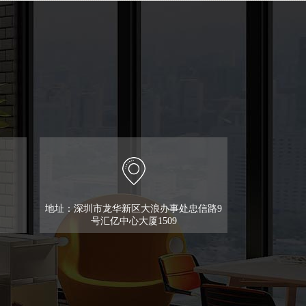
地址：深圳市龙华新区大浪办事处忠信路9
号汇亿中心大厦1509