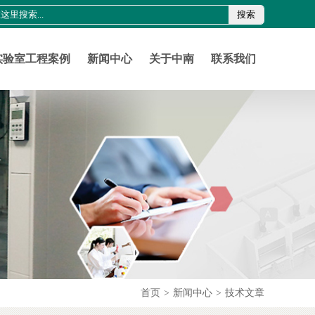
搜索
0755-21011816
szznlab@qq.com
实验室工程案例
新闻中心
关于中南
联系我们
首页
>
新闻中心
>
技术文章