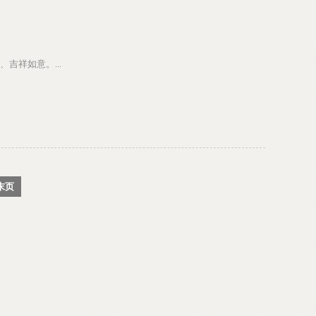
吉祥如意。...
末页