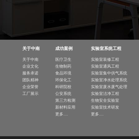
关于中南
成功案例
实验室系统工程
关于中南
医疗卫生
实验室装修工程
企业文化
生物制药
实验室通风工程
服务承诺
食品环境
实验室集中供气系统
团队精神
环保化工
实验室净水处理系统
企业荣誉
科研院校
实验室废水废气处理
工厂展示
公安系统
实验室洁净工程
第三方检测
生物安全实验室
新材料应用
实验室技术研发
更多.....
更多.....