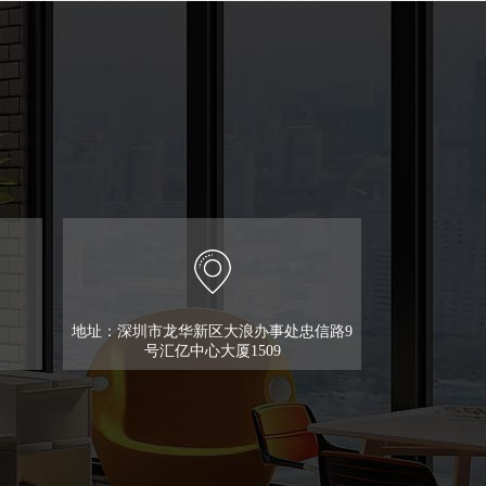
地址：深圳市龙华新区大浪办事处忠信路9
号汇亿中心大厦1509