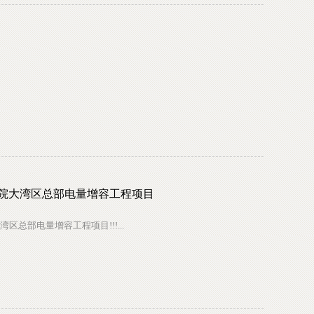
研究院大湾区总部电量增容工程项目
总部电量增容工程项目!!!...