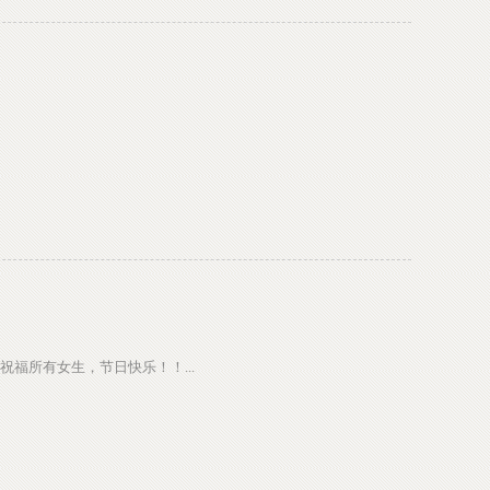
福所有女生，节日快乐！！...