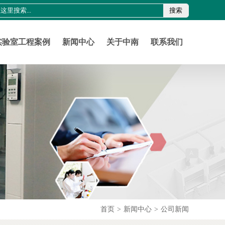
搜索
0755-21011816
szznlab@qq.com
实验室工程案例
新闻中心
关于中南
联系我们
首页
>
新闻中心
>
公司新闻