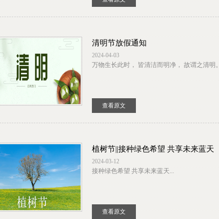
清明节放假通知
2024-04-03
万物生长此时， 皆清洁而明净， 故谓之清明。.
查看原文
植树节||接种绿色希望 共享未来蓝天
2024-03-12
接种绿色希望 共享未来蓝天...
查看原文