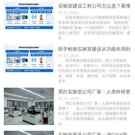
实验室建设工程公司怎么选？看懂
05-12 | 2026
专业能力比报价更重要
实验室建设为什么不能随便找普通装修公
司来做?很多单位在筹建实验室时，最初会把
它理解成“装修一个功能房间”，等到真正施工
或投入使用后，才发现问题远比想象复杂：通
风....
医学检验实验室建设从功能布局到
05-12 | 2026
安全规范全面解析
医学检验实验室是医院、第三方检验机
构、疾控中心、体检中心、科研单位和基层医
疗机构中非常重要的功能空间。它不仅承担血
液、尿液、体液、微生物、分子诊断、生化免
疫等....
黑灯实验室公司厂家：人类科研更
05-11 | 2026
好还是更糟？
黑灯实验室公司厂家：人类科研更好还是
更糟？ 在人工智能与自动化技术深度融合
的今天，实验室领域正经历一场颠覆性变革
——黑灯实验室的崛起，标志着科研与检测
从....
实验室家具公司厂家：进口VS国